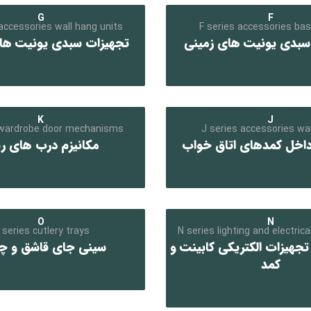
G
F
accessories wall hang units
F series accessories bas
سبدی یونیت های زمینی
تجهیزات سبدی یونیت ها
کلیک کنید
کلیک کنید
K
J
 wardrobe door mechanisms
J series accessories wa
داخل کمدهای اتاق خواب
مکانیزم درب های ر
کلیک کنید
کلیک کنید
O
N
 series cutlery trays
N series lighting and electric
تجهیزات الکتریکی کابینت و
سینی جای قاشق و چ
کمد
کلیک کنید
کلیک کنید