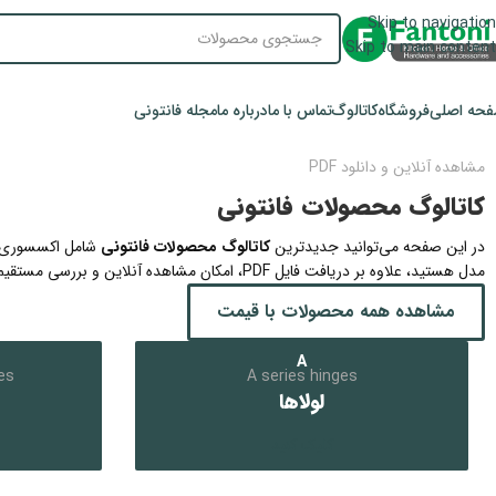
Skip to navigation
Skip to main content
حه اصلی
فروشگاه
کاتالوگ
تماس با ما
درباره ما
مجله فانتونی
مشاهده آنلاین و دانلود PDF
کاتالوگ محصولات فانتونی
در این صفحه می‌توانید جدیدترین
کاتالوگ محصولات فانتونی
شامل اکسسوری آش
مدل هستید، علاوه بر دریافت فایل PDF، امکان مشاهده آنلاین و بررسی مستقیم هر محصول نیز برای شما فراهم شده است.
مشاهده همه محصولات با قیمت
A
es
A series hinges
لولاها
کلیک کنید