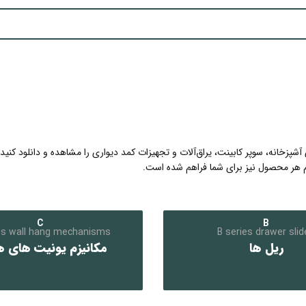
پزخانه، سوپر کابینت، یراق‌آلات و تجهیزات کمد دیواری را مشاهده و دانلود کن
C
B
es wall hang mechanisms
B series drawer slid
ریل ها
مکانیزم یونیت های ه
کلیک کنید
کلیک کنید