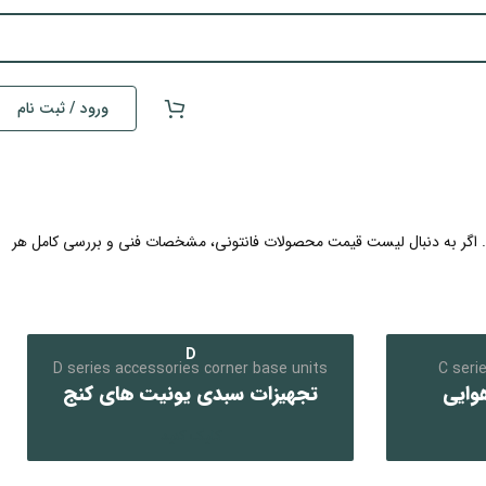
ورود / ثبت نام
ید. اگر به دنبال لیست قیمت محصولات فانتونی، مشخصات فنی و بررسی کامل هر
D
D series accessories corner base units
C seri
وایی
تجهیزات سبدی یونیت های کنج
کلیک کنید