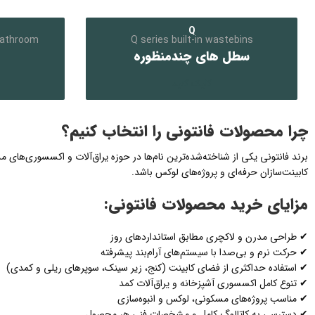
Q
bathroom
Q series built-in wastebins
سطل های چندمنظوره
کلیک کنید
چرا محصولات فانتونی را انتخاب کنیم؟
برند
فانتونی
یکی از شناخته‌شده‌ترین نام‌ها در حوزه یراق‌آلات و اکسسوری‌های 
کابینت‌سازان حرفه‌ای و پروژه‌های لوکس باشد.
مزایای خرید محصولات فانتونی:
✔ طراحی مدرن و لاکچری مطابق استانداردهای روز
✔ حرکت نرم و بی‌صدا با سیستم‌های آرام‌بند پیشرفته
✔ استفاده حداکثری از فضای کابینت (کنج، زیر سینک، سوپرهای ریلی و کمدی)
✔ تنوع کامل اکسسوری آشپزخانه و یراق‌آلات کمد
✔ مناسب پروژه‌های مسکونی، لوکس و انبوه‌سازی
✔ دسترسی به کاتالوگ کامل و مشخصات فنی هر محصول