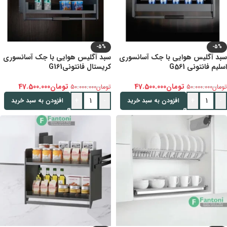
-5%
-5%
سبد آگلیس هوایی با جک آسانسوری
سبد آگلیس هوایی با جک آسانسوری
اسلیم فانتونی G561
کریستال فانتونیG161
تومان
47.500.000
تومان
47.500.000
تومان
50.000.000
تومان
50.000.000
+
-
+
-
افزودن به سبد خرید
افزودن به سبد خرید