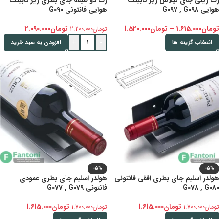
رک ریلی جای گیلاس زیر کابینت
رک دو طبقه جای بطری زیر کابینت
هوایی G097 , G098
هوایی فانتونی G090
تومان
1.615.000
–
تومان
1.520.000
تومان
2.090.000
تومان
2.200.000
+
-
انتخاب گزینه ها
افزودن به سبد خرید
-5%
-5%
هولدر اسلیم جای بطری افقی فانتونی
هولدر اسلیم جای بطری عمودی
G078 , G080
فانتونی G077 , G079
تومان
1.615.000
تومان
1.615.000
تومان
1.700.000
تومان
1.700.000