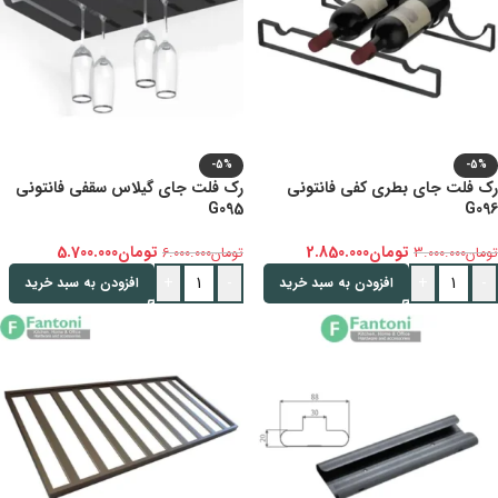
-5%
-5%
رک فلت جای بطری کفی فانتونی
رک فلت جای گیلاس سقفی فانتونی
G095
G096
تومان
2.850.000
تومان
5.700.000
تومان
3.000.000
تومان
6.000.000
+
-
+
-
افزودن به سبد خرید
افزودن به سبد خرید