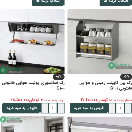
انتخاب گزینه ها
انتخاب گزینه ها
-5%
-5%
رک بین کابینت زمینی و هوایی
رک آسانسوری یونیت هوایی فانتونی
فانتونی G101
G100
تومان
17.100.000
تومان
28.500.000
تومان
18.000.000
تومان
30.000.000
+
-
+
-
افزودن به سبد خرید
افزودن به سبد خرید