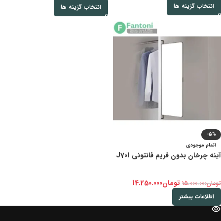
انتخاب گزینه ها
انتخاب گزینه ها
-5%
اتمام موجودی
آینه چرخان بدون فریم فانتونی J701
تومان
14.250.000
تومان
15.000.000
اطلاعات بیشتر