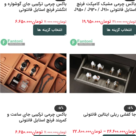
باکس چرمی مشبک کامپکت فرنچ
باکس چرمی ترکیبی جای گوشواره و
استایل فانتونی J950 / J930 / J910
انگشتر فرنچ استایل فانتونی
تومان
19.950.000
تومان
6.650.000
تومان
21.000.000
تومان
7.000.000
انتخاب گزینه ها
انتخاب گزینه ها
-5%
-5%
جا کفشی ریلی ایتالین فانتونی
باکس چرمی ترکیبی جای ساعت و
کمربند فرنچ استایل فانتونی
تومان
26.600.000
–
تومان
22.800.000
تومان
6.650.000
تومان
7.000.000