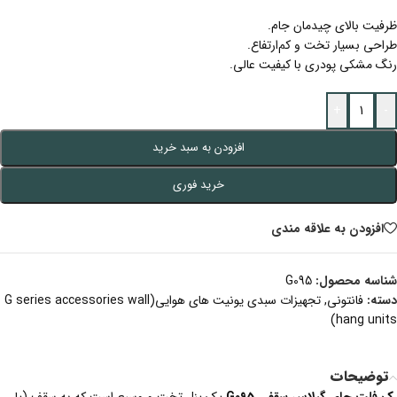
ظرفیت بالای چیدمان جام.
طراحی بسیار تخت و کم‌ارتفاع.
رنگ مشکی پودری با کیفیت عالی.
+
-
افزودن به سبد خرید
خرید فوری
افزودن به علاقه مندی
شناسه محصول:
G095
دسته:
فانتونی
,
تجهیزات سبدی یونیت های هوایی(G series accessories wall
hang units)
توضیحات