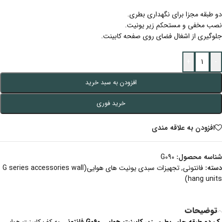
دو طبقه مجزا برای نگهداری بطری.
نصب مخفی و مستحکم زیر یونیت.
جلوگیری از اشغال فضای روی صفحه کابینت.
+
-
افزودن به سبد خرید
خرید فوری
افزودن به علاقه مندی
شناسه محصول:
G090
دسته:
فانتونی
,
تجهیزات سبدی یونیت های هوایی(G series accessories wall
hang units)
توضیحات