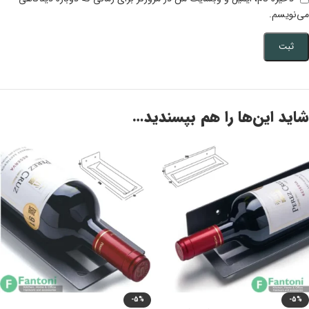
می‌نویسم.
شاید این‌ها را هم بپسندید…
-5%
-5%