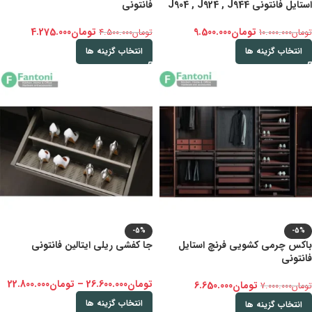
استایل فانتونی J904 , J924 , J944
فانتونی
تومان
9.500.000
تومان
4.275.000
تومان
10.000.000
تومان
4.500.000
انتخاب گزینه ها
انتخاب گزینه ها
-5%
-5%
باکس چرمی کشویی فرنچ استایل
جا کفشی ریلی ایتالین فانتونی
فانتونی
تومان
26.600.000
–
تومان
22.800.000
تومان
6.650.000
تومان
7.000.000
انتخاب گزینه ها
انتخاب گزینه ها