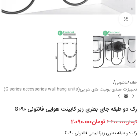
بزرگنمایی تصویر
خانه
/
فانتونی
/
تجهیزات سبدی یونیت های هوایی(G series accessories wall hang units)
رک دو طبقه جای بطری زیر کابینت هوایی فانتونی G090
تومان
2.090.000
تومان
2.200.000
رک دو طبقه بطری زیرکابینتی فانتونی G090