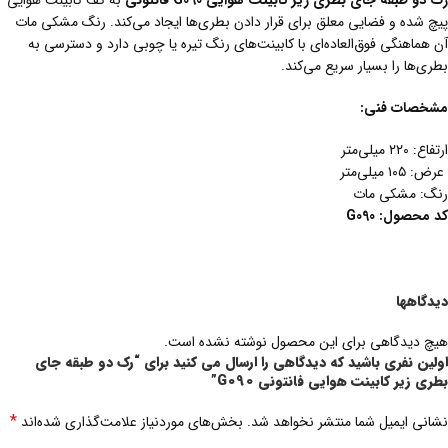
رک دو طبقه جای بطری زیر کابینت هوایی G090 فانتونی
به کف کابینت هوایی
پیچ شده و فضایی معلق برای قرار دادن بطری‌ها ایجاد می‌کند. رنگ مشکی مات
آن هماهنگی فوق‌العاده‌ای با کابینت‌های رنگ تیره یا چوبی دارد و دسترسی به
بطری‌ها را بسیار سریع می‌کند.
مشخصات فنی:
ارتفاع: ۲۲۰ میلی‌متر
عرض: ۱۰۵ میلی‌متر
رنگ: مشکی مات
کد
محصول
:
G090
دیدگاهها
هیچ دیدگاهی برای این محصول نوشته نشده است.
اولین نفری باشید که دیدگاهی را ارسال می کنید برای “رک دو طبقه جای
بطری زیر کابینت هوایی فانتونی G090”
*
نشانی ایمیل شما منتشر نخواهد شد.
بخش‌های موردنیاز علامت‌گذاری شده‌اند