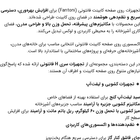
تجهیزات روی صفحه کابینت فانتونی (Fantoni) برای
افزایش بهره‌وری، دسترسی
سریع و نظم‌دهی هوشمند
در فضای روی کابینت طراحی شده‌اند.
این محصولات با
مکانیزم‌های پیشرفته، تحمل وزن بالا و طراحی مدرن
، فضای
کاری آشپزخانه را به محیطی کاربردی و لوکس تبدیل می‌کنند.
اکسسوری روی صفحه کابینت فانتونی انتخابی مناسب برای خانه‌های مدرن،
آشپزخانه‌های حرفه‌ای و پروژه‌های ساختمانی با استاندارد بالا است.
در این دسته‌بندی، مجموعه‌ای از
تجهیزات سری
H
فانتونی
ارائه شده که پاسخ‌گوی
نیازهای متنوع روی صفحه کابینت و اطراف آن هستند:
🔹
تجهیزات کشویی و لیفت‌آپ
سبد لیفت‌آپ کنج
برای استفاده بهینه از فضاهای خاص
مکانیزم کشویی جزیره با آرامبند
مناسب جزیره‌های آشپزخانه
میز کشویی با تحمل وزن 60 کیلوگرم، ریل باتم مانت و آرامبند
برای افزایش
سطح کار
🔹
نظم‌دهنده‌ها و اکسسوری‌های کاربردی
جای قاشق کنار گاز
برای دسترسی سریع هنگام پخت‌وپز