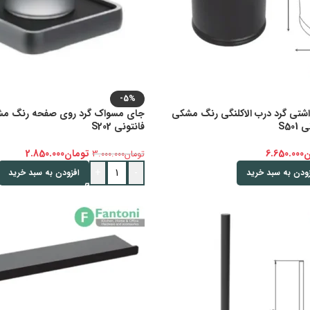
-5%
تی گرد درب الاکلنگی رنگ مشکی
فانتونی S202
ن
6.650.000
تومان
2.850.000
تومان
3.000.000
+
-
زودن به سبد خرید
افزودن به سبد خرید