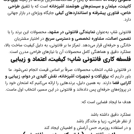
کابینت، مبلمان و سیستم‌های هوشمند آشپزخانه
است که با تلفیق
طراحی
خاص، فناوری پیشرفته و استانداردهای کیفی
جایگاه ویژه‌ای در بازار جهانی
دارد.
فانتونی شاپ به‌عنوان
نمایندگی فانتونی در مشهد
، محصولات این برند را با
تضمین اصالت، مشاوره تخصصی و دسترسی سریع
در اختیار مشتریان
خانگی و حرفه‌ای قرار می‌دهد. تمرکز ما بر فانتونی، به دلیل کیفیت ساخت بالا،
عملکرد دقیق و هماهنگی کامل محصولات آن با نیازهای طراحی مدرن است.
فلسفه کاری فانتونی شاپ؛ کیفیت، اعتماد و زیبایی
در فانتونی شاپ، انتخاب محصولات صرفاً بر اساس قیمت انجام نمی‌شود. ما
باور داریم که
یراق‌آلات و تجهیزات آشپزخانه، نقش کلیدی در دوام، زیبایی و
کارایی فضا
دارند. به همین دلیل، برندهایی را ارائه می‌کنیم که امتحان خود را
در پروژه‌های حرفه‌ای پس داده‌اند و فانتونی در این مسیر، انتخاب اول ماست.
هدف ما ایجاد فضایی است که:
عملکرد دقیق داشته باشد
از نظر طراحی، زیبا و ماندگار باشد
و در استفاده روزمره، حس آرامش و اطمینان ایجاد کند