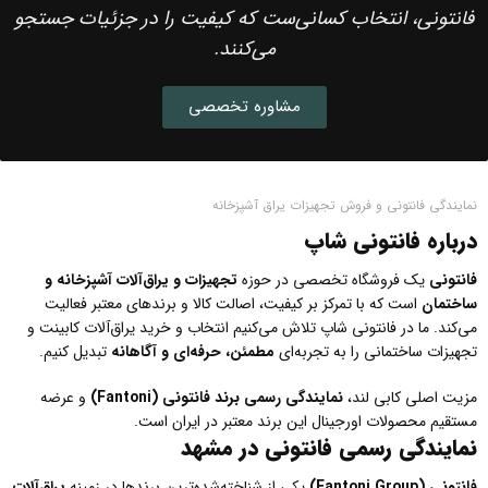
فانتونی، انتخاب کسانی‌ست که کیفیت را در جزئیات جستجو
می‌کنند.
مشاوره تخصصی
نمایندگی فانتونی و فروش تجهیزات یراق آشپزخانه
درباره فانتونی شاپ
فانتونی
یک فروشگاه تخصصی در حوزه
تجهیزات و یراق‌آلات آشپزخانه و
ساختمان
است که با تمرکز بر کیفیت، اصالت کالا و برندهای معتبر فعالیت
می‌کند. ما در فانتونی شاپ تلاش می‌کنیم انتخاب و خرید یراق‌آلات کابینت و
تجهیزات ساختمانی را به تجربه‌ای
مطمئن، حرفه‌ای و آگاهانه
تبدیل کنیم.
مزیت اصلی کابی لند،
نمایندگی رسمی برند فانتونی
(Fantoni)
و عرضه
مستقیم محصولات اورجینال این برند معتبر در ایران است.
نمایندگی رسمی فانتونی در مشهد
فانتونی
(Fantoni Group)
یکی از شناخته‌شده‌ترین برندها در زمینه
یراق‌آلات