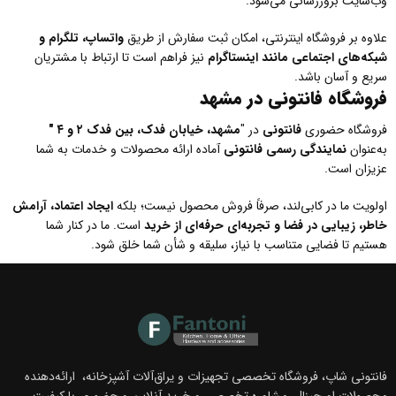
وب‌سایت بروزرسانی می‌شود.
علاوه بر فروشگاه اینترنتی، امکان ثبت سفارش از طریق
واتساپ، تلگرام و
شبکه‌های اجتماعی مانند اینستاگرام
نیز فراهم است تا ارتباط با مشتریان
سریع و آسان باشد.
فروشگاه فانتونی در مشهد
فروشگاه حضوری
فانتونی
در "
مشهد، خیابان فدک، بین فدک
۲
و
۴ "
به‌عنوان
نمایندگی رسمی فانتونی
آماده ارائه محصولات و خدمات به شما
عزیزان است.
اولویت ما در کابی‌لند، صرفاً فروش محصول نیست؛ بلکه
ایجاد اعتماد، آرامش
خاطر، زیبایی در فضا و تجربه‌ای حرفه‌ای از خرید
است. ما در کنار شما
هستیم تا فضایی متناسب با نیاز، سلیقه و شأن شما خلق شود.
فانتونی شاپ، فروشگاه تخصصی تجهیزات و یراق‌آلات آشپزخانه، ارائه‌دهنده