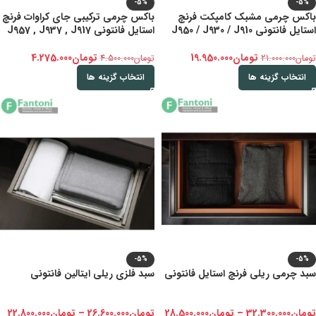
-5%
-5%
باکس چرمی مشبک کامپکت فرنچ
باکس چرمی ترکیبی جای کراوات فرنچ
استایل فانتونی J950 / J930 / J910
استایل فانتونی J957 , J937 , J917
تومان
19.950.000
تومان
4.275.000
تومان
21.000.000
تومان
4.500.000
انتخاب گزینه ها
انتخاب گزینه ها
-5%
-5%
سبد چرمی ریلی فرنچ استایل فانتونی
سبد فلزی ریلی ایتالین فانتونی
تومان
32.300.000
–
تومان
28.500.000
تومان
26.600.000
–
تومان
22.800.000