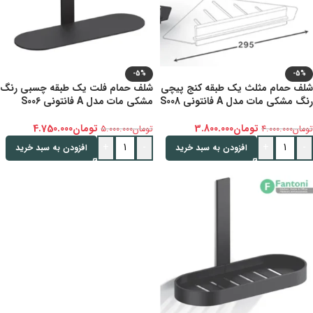
-5%
-5%
شلف حمام مثلث یک طبقه کنج پیچی
شلف حمام فلت یک طبقه چسبی رنگ
رنگ مشکی مات مدل A فانتونی S008
مشکی مات مدل A فانتونی S006
تومان
3.800.000
تومان
4.750.000
تومان
4.000.000
تومان
5.000.000
+
-
+
-
افزودن به سبد خرید
افزودن به سبد خرید