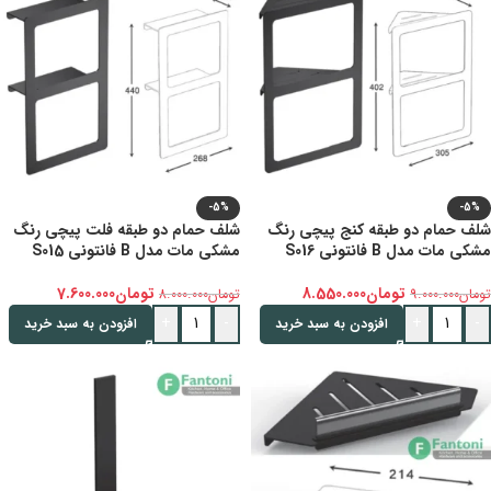
-5%
-5%
شلف حمام دو طبقه کنج پیچی رنگ
شلف حمام دو طبقه فلت پیچی رنگ
مشکی مات مدل B فانتونی S016
مشکی مات مدل B فانتونی S015
تومان
8.550.000
تومان
7.600.000
تومان
9.000.000
تومان
8.000.000
+
-
+
-
افزودن به سبد خرید
افزودن به سبد خرید