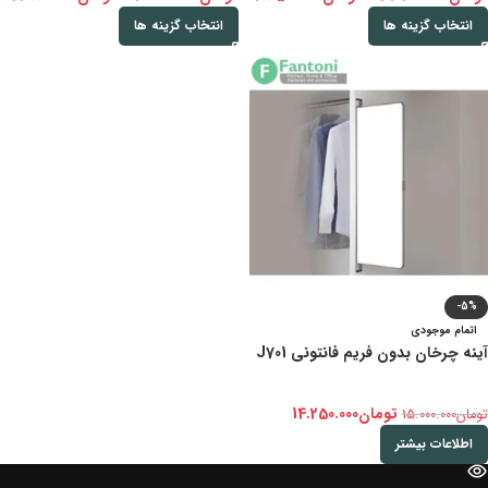
انتخاب گزینه ها
انتخاب گزینه ها
-5%
اتمام موجودی
آینه چرخان بدون فریم فانتونی J701
تومان
14.250.000
تومان
15.000.000
اطلاعات بیشتر