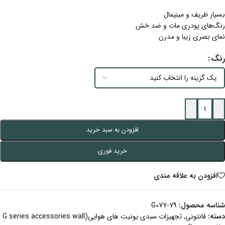
بسیار ظریف و مینیمال
رنگ‌های پودری مات و ضد خش
نمای بصری زیبا و مدرن
رنگ
+
-
افزودن به سبد خرید
خرید فوری
افزودن به علاقه مندی
شناسه محصول:
G077-79
دسته:
فانتونی
,
تجهیزات سبدی یونیت های هوایی(G series accessories wall