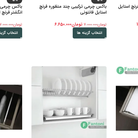
چ استایل
باکس چرمی ترکیبی چند منظوره فرنچ
باکس چرمی ت
استایل فانتونی
انگشتر فرنچ 
تومان
6.650.000
تومان
7.000.000
تومان
7.000.000
انتخاب گزینه ها
انتخاب گزین