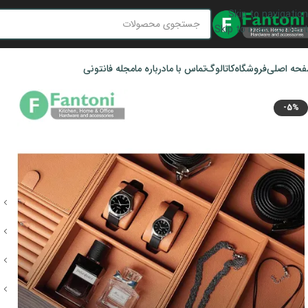
Skip to navigation
Skip to main content
حه اصلی
فروشگاه
کاتالوگ
تماس با ما
درباره ما
مجله فانتونی
-5%