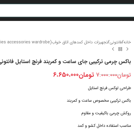
خانه
/
فانتونی
/
تجهیزات داخل کمدهای اتاق خواب(J series accessories wardrobe)
باکس چرمی ترکیبی جای ساعت و کمربند فرنچ استایل فانتونی
تومان
6.650.000
تومان
7.000.000
طراحی لوکس فرنچ استایل
باکس ترکیبی مخصوص ساعت و کمربند
روکش چرمی باکیفیت و مقاوم
مناسب استفاده داخل کشو و کمد