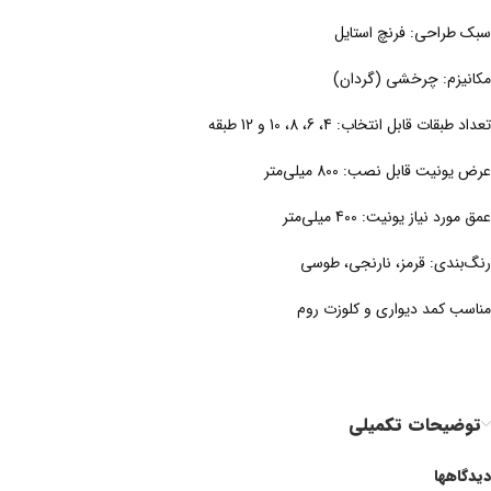
سبک طراحی: فرنچ استایل
مکانیزم: چرخشی (گردان)
تعداد طبقات قابل انتخاب: 4، 6، 8، 10 و 12 طبقه
عرض یونیت قابل نصب: 800 میلی‌متر
عمق مورد نیاز یونیت: 400 میلی‌متر
رنگ‌بندی: قرمز، نارنجی، طوسی
مناسب کمد دیواری و کلوزت روم
توضیحات تکمیلی
دیدگاهها