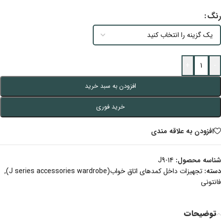
رنگ
+
-
افزودن به سبد خرید
خرید فوری
افزودن به علاقه مندی
شناسه محصول:
J9-14
دسته:
تجهیزات داخل کمدهای اتاق خواب(J series accessories wardrobe)
,
فانتونی
توضیحات