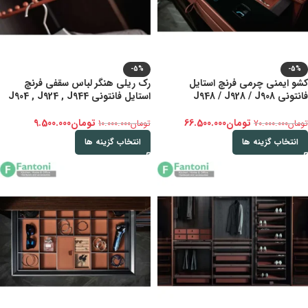
-5%
-5%
کشو ایمنی چرمی فرنچ استایل
رک ریلی هنگر لباس سقفی فرنچ
فانتونی J948 / J928 / J908
استایل فانتونی J904 , J924 , J944
تومان
66.500.000
تومان
9.500.000
تومان
70.000.000
تومان
10.000.000
انتخاب گزینه ها
انتخاب گزینه ها