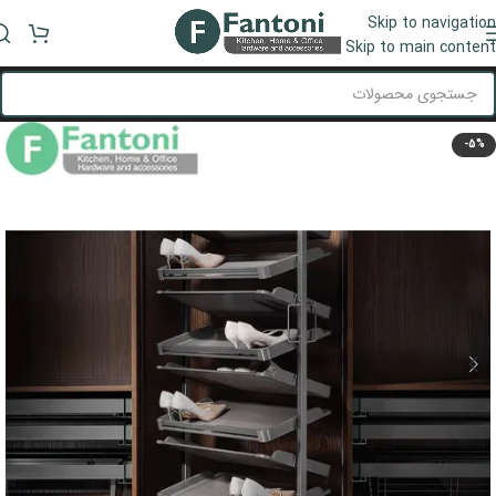
Skip to navigation
منو
Skip to main content
-5%