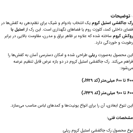
توضیحات
رک جاکفشی استیل کروم
یک انتخاب بادوام و شیک برای نظم‌دهی به کفش‌ها در
فضای داخلی کمد، کلوزت روم یا فضاهای نگهداری است. این رک از
استیل با
روکش کروم
ساخته شده که علاوه بر ظاهر براق و مدرن، مقاومت بالایی در برابر
رطوبت و خوردگی دارد.
این محصول به‌صورت
ریلی
طراحی شده و امکان دسترسی آسان به کفش‌ها را
فراهم می‌کند. رک جاکفشی استیل کروم در دو بازه عرض قابل تنظیم عرضه
می‌شود:
400 تا 600 میلی‌متر (کد J429)
600 تا 900 میلی‌متر (کد J439)
این تنوع ابعادی، آن را برای انواع یونیت‌ها و کمدهای لباس مناسب می‌سازد.
مشخصات فنی:
نوع محصول:رک جاکفشی استیل کروم ریلی