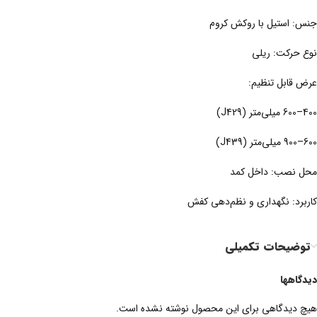
جنس: استیل با روکش کروم
نوع حرکت: ریلی
عرض قابل تنظیم:
400–600 میلی‌متر (J429)
600–900 میلی‌متر (J439)
محل نصب: داخل کمد
کاربرد: نگهداری و نظم‌دهی کفش
توضیحات تکمیلی
دیدگاهها
هیچ دیدگاهی برای این محصول نوشته نشده است.