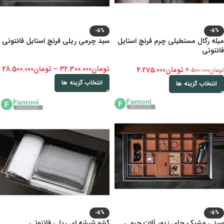
-5%
-5%
میله رگال مستطیلی چرم فرنچ استایل
سبد چرمی ریلی فرنچ استایل فانتونی
فانتونی
تومان
32.300.000
–
تومان
28.500.000
تومان
4.275.000
تومان
4.500.000
انتخاب گزینه ها
انتخاب گزینه ها
-5%
-5%
سینی مشبک جای زیور آلات چرمی
کشو شیشه ای ریلی فانتونی