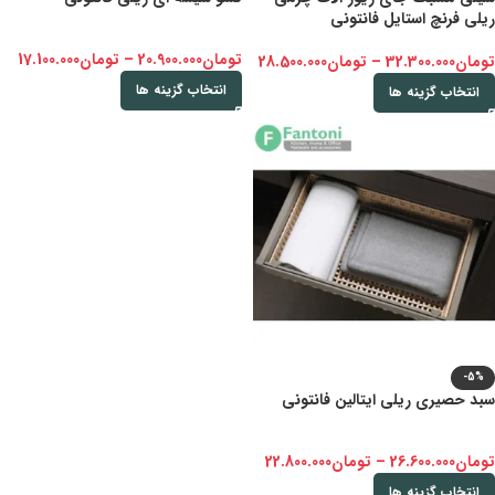
ریلی فرنچ استایل فانتونی
تومان
20.900.000
–
تومان
17.100.000
تومان
32.300.000
–
تومان
28.500.000
انتخاب گزینه ها
انتخاب گزینه ها
-5%
سبد حصیری ریلی ایتالین فانتونی
تومان
26.600.000
–
تومان
22.800.000
انتخاب گزینه ها