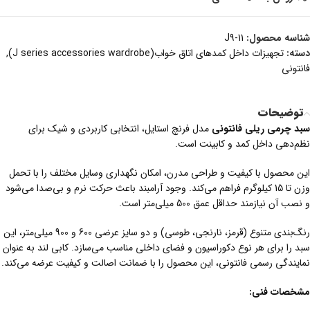
شناسه محصول:
J9-11
دسته:
تجهیزات داخل کمدهای اتاق خواب(J series accessories wardrobe)
,
فانتونی
توضیحات
سبد چرمی ریلی فانتونی
مدل فرنچ استایل، انتخابی کاربردی و شیک برای
نظم‌دهی داخل کمد و کابینت است.
این محصول با کیفیت و طراحی مدرن، امکان نگهداری وسایل مختلف را با تحمل
وزن تا 15 کیلوگرم فراهم می‌کند. وجود آرامبند باعث حرکت نرم و بی‌صدا می‌شود
و نصب آن نیازمند حداقل عمق 500 میلی‌متر است.
رنگ‌بندی متنوع (قرمز، نارنجی، طوسی) و دو سایز عرضی 600 و 900 میلی‌متر، این
سبد را برای هر نوع دکوراسیون و فضای داخلی مناسب می‌سازد. کابی لند به عنوان
نمایندگی رسمی فانتونی، این محصول را با ضمانت اصالت و کیفیت عرضه می‌کند.
مشخصات فنی: