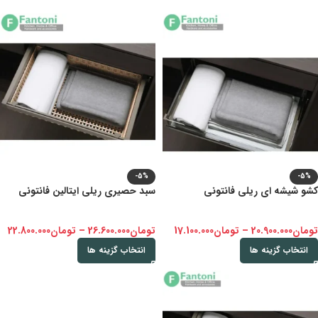
-5%
-5%
کشو شیشه ای ریلی فانتونی
سبد حصیری ریلی ایتالین فانتونی
تومان
20.900.000
–
تومان
17.100.000
تومان
26.600.000
–
تومان
22.800.000
انتخاب گزینه ها
انتخاب گزینه ها