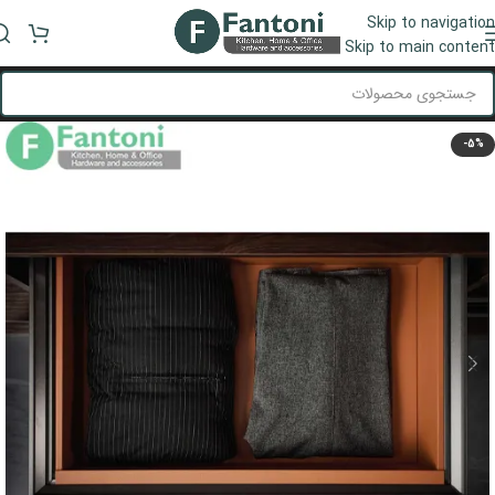
Skip to navigation
منو
Skip to main content
-5%