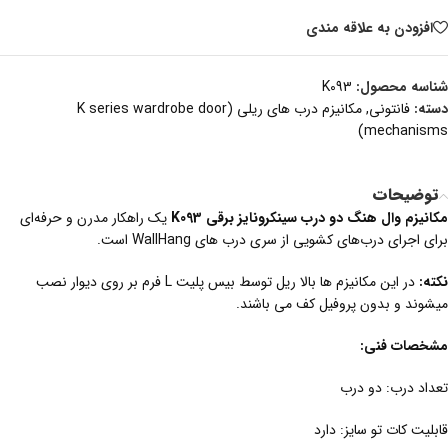
افزودن به علاقه مندی
شناسه محصول:
K093
دسته:
فانتونی
,
مکانیزم درب های ریلی (K series wardrobe door
mechanisms)
توضیحات
مکانیزم وال هنگ دو درب سینکرونایز برقی K093
یک راهکار مدرن و حرفه‌ای
برای اجرای درب‌های کشویی از سری درب های WallHang است.
نکته:
در این مکانیزم ها بالا ریل توسط بیس پلیت L فرم بر روی دیوار نصب
میشوند و بدون پروفیل کف می باشند.
مشخصات فنی:
تعداد درب: دو درب
قابلیت کات تو سایز: دارد