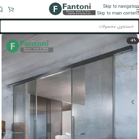
Skip to navigation
منو
Skip to main content
-5%