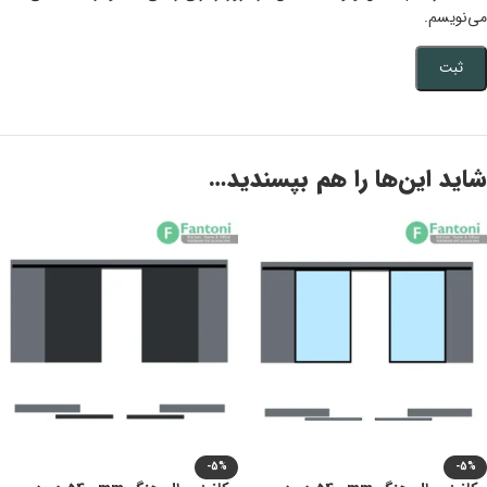
می‌نویسم.
شاید این‌ها را هم بپسندید…
-5%
-5%