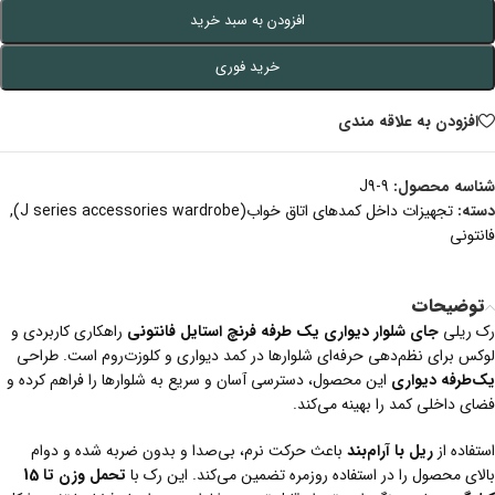
افزودن به سبد خرید
خرید فوری
افزودن به علاقه مندی
شناسه محصول:
J9-9
دسته:
تجهیزات داخل کمدهای اتاق خواب(J series accessories wardrobe)
,
فانتونی
توضیحات
رک ریلی
جای شلوار دیواری یک طرفه فرنچ استایل فانتونی
راهکاری کاربردی و
لوکس برای نظم‌دهی حرفه‌ای شلوارها در کمد دیواری و کلوزت‌روم است. طراحی
یک‌طرفه دیواری
این محصول، دسترسی آسان و سریع به شلوارها را فراهم کرده و
فضای داخلی کمد را بهینه می‌کند.
استفاده از
ریل با آرام‌بند
باعث حرکت نرم، بی‌صدا و بدون ضربه شده و دوام
بالای محصول را در استفاده روزمره تضمین می‌کند. این رک با
تحمل وزن تا 15