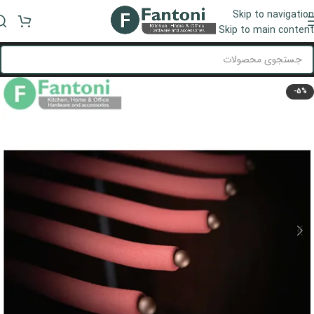
Skip to navigation
منو
Skip to main content
-5%