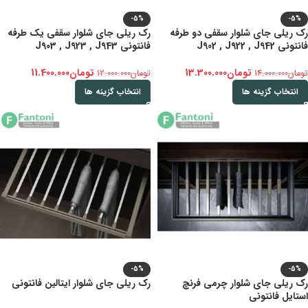
-5%
-5%
رک ریلی جای شلوار سقفی دو طرفه
رک ریلی جای شلوار سقفی یک طرفه
فانتونی J902 , J922 , J942
فانتونی J903 , J923 , J943
تومان
13.300.000
تومان
11.400.000
تومان
14.000.000
تومان
12.000.000
انتخاب گزینه ها
انتخاب گزینه ها
-5%
-5%
رک ریلی جای شلوار چرمی فرنچ
رک ریلی جای شلوار ایتالین فانتونی
استایل فانتونی