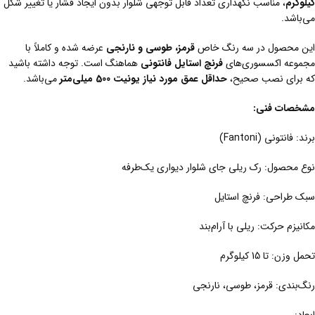
کیلوگرم
، مناسب نگهداری تعداد قابل توجهی شلوار بدون ایجاد فشار یا تغییر شکل
می‌باشد.
این محصول در سه رنگ خاص
قرمز، طوسی و نارنجی
عرضه شده و کاملاً با
مجموعه اکسسوری‌های
فرنچ استایل فانتونی
هماهنگ است. توجه داشته باشید
که برای نصب صحیح،
حداقل عمق مورد نیاز یونیت 500 میلی‌متر
می‌باشد.
مشخصات فنی:
برند: فانتونی (Fantoni)
نوع محصول: رک ریلی جای شلوار دیواری یک‌طرفه
سبک طراحی: فرنچ استایل
مکانیزم حرکت: ریلی با آرام‌بند
تحمل وزن: تا 15 کیلوگرم
رنگ‌بندی: قرمز، طوسی، نارنجی