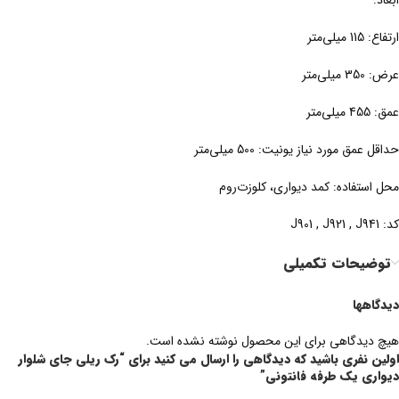
ابعاد:
ارتفاع: 115 میلی‌متر
عرض: 350 میلی‌متر
عمق: 455 میلی‌متر
حداقل عمق مورد نیاز یونیت: 500 میلی‌متر
محل استفاده: کمد دیواری، کلوزت‌روم
کد: J901 , J921 , J941
توضیحات تکمیلی
دیدگاهها
هیچ دیدگاهی برای این محصول نوشته نشده است.
اولین نفری باشید که دیدگاهی را ارسال می کنید برای “رک ریلی جای شلوار
دیواری یک طرفه فانتونی”