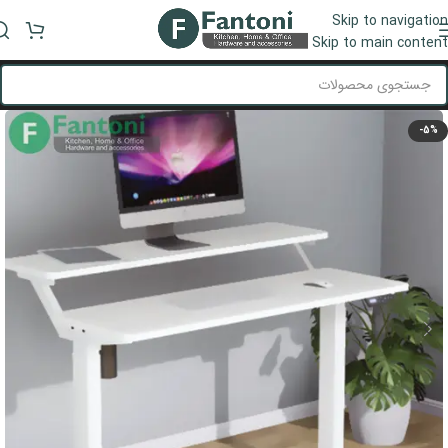
Skip to navigation
منو
Skip to main content
-5%