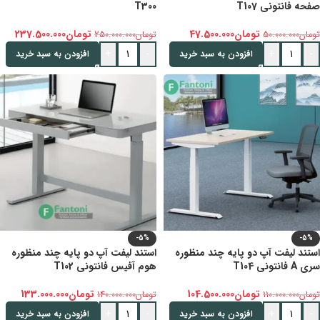
صفحه فانتونی T107
T300
تومان
47.500.000
تومان
237.500.000
تومان
50.000.000
تومان
250.000.000
+
-
+
-
افزودن به سبد خرید
افزودن به سبد خرید
-5%
-5%
استند لیفت آپ دو پایه چند منظوره
استند لیفت آپ دو پایه چند منظوره
سری A فانتونی T104
هوم آفیس فانتونی T102
تومان
104.500.000
تومان
133.000.000
تومان
110.000.000
تومان
140.000.000
+
-
+
-
افزودن به سبد خرید
افزودن به سبد خرید