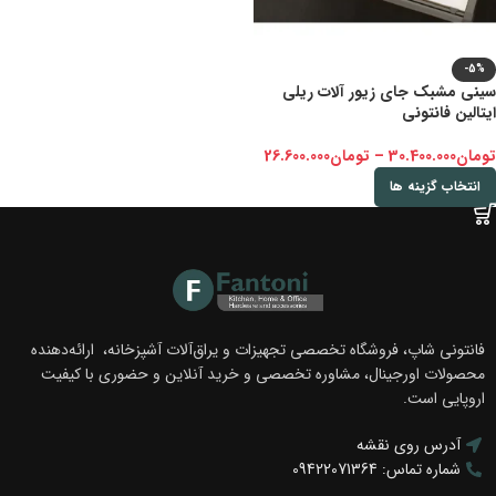
-5%
سینی مشبک جای زیور آلات ریلی
ایتالین فانتونی
تومان
30.400.000
–
تومان
26.600.000
انتخاب گزینه ها
فانتونی شاپ، فروشگاه تخصصی تجهیزات و یراق‌آلات آشپزخانه، ارائه‌دهنده
محصولات اورجینال، مشاوره تخصصی و خرید آنلاین و حضوری با کیفیت
اروپایی است.
آدرس روی نقشه
شماره تماس: 09422071364