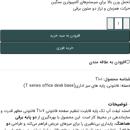
تحمل وزن بالا برای سیستم‌های کامپیوتری سنگین
حرکت همزمان و تراز دو ستون برقی
+
-
افزودن به سبد خرید
خرید فوری
افزودن به علاقه مندی
شناسه محصول:
T101
دسته:
فانتونی
,
پایه های میز اداری(T series office desk base)
توضیحات
استند لیفت آپ تک پایه قابلیت تنظیم صفحه فانتونی T107 فانتونی مظهر قدرت و
سازماندهی در محیط کار است. این محصول با بهره‌گیری از
دو پایه برقی
هماهنگ
، پایداری بی‌نظیری را برای میزهای عریض فراهم می‌کند و طراحی
دو