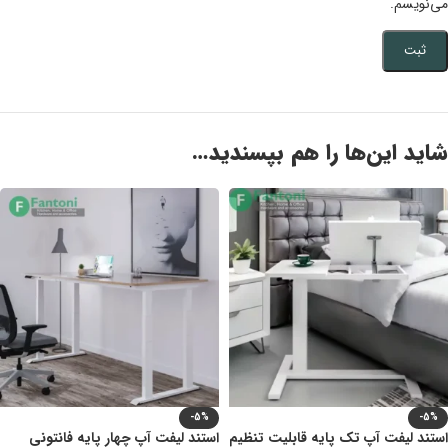
می‌نویسم.
شاید این‌ها را هم بپسندید…
-5%
-5%
استند لیفت آپ تک پایه قابلیت تنظیم
استند لیفت آپ چهار پایه فانتونی