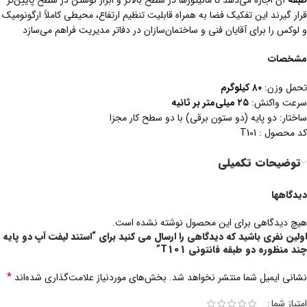
طبقه
آن اجازه می‌دهد تا مانیتورها در سطح بالاتر و ابزار نوشتن در سطح پایین‌تر
قرار گیرند این تفکیک فضا به همراه قابلیت تنظیم ارتفاع، محیطی کاملاً ارگونومیک
و لوکس را برای آقایان فنی و ساختمان‌سازان در دفاتر مدیریت فراهم می‌سازد
مشخصات
تحمل وزن:
۸۰
کیلوگرم
سرعت واکنش:
۲۵
میلی‌متر بر ثانیه
ساختار: دو پایه (دو ستون برقی) با دو سطح کار مجزا
کد محصول : T101
توضیحات تکمیلی
دیدگاهها
هیچ دیدگاهی برای این محصول نوشته نشده است.
اولین نفری باشید که دیدگاهی را ارسال می کنید برای “استند لیفت آپ دو پایه
چند منظوره دو طبقه فانتونی T101”
*
نشانی ایمیل شما منتشر نخواهد شد.
بخش‌های موردنیاز علامت‌گذاری شده‌اند
امتیاز شما