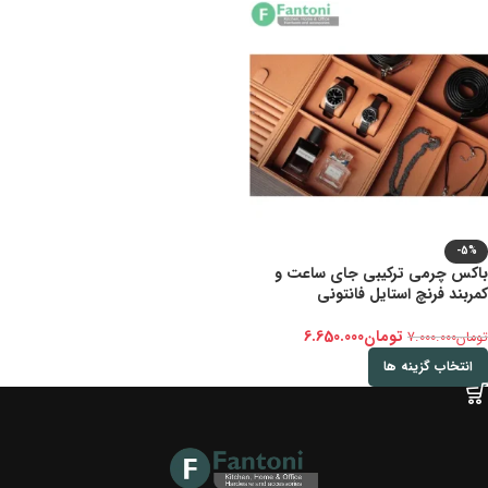
-5%
باکس چرمی ترکیبی جای ساعت و
کمربند فرنچ استایل فانتونی
تومان
6.650.000
تومان
7.000.000
انتخاب گزینه ها