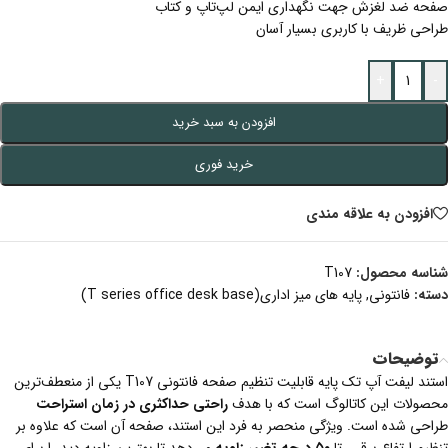
صفحه ضد لغزش جهت نگهداری ایمن لپ‌تاپ و کتاب
طراحی ظریف با کاربری بسیار آسان
+
-
افزودن به سبد خرید
خرید فوری
افزودن به علاقه مندی
شناسه محصول:
T107
دسته:
فانتونی
,
پایه های میز اداری(T series office desk base)
توضیحات
استند لیفت آپ تک پایه قابلیت تنظیم صفحه فانتونی T107 یکی از منعطف‌ترین
محصولات این کاتالوگ است که با هدف
راحتی حداکثری در زمان استراحت
طراحی شده است. ویژگی منحصر به فرد این استند، صفحه آن است که علاوه بر