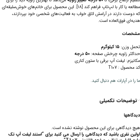
تنظیم ارتفاع برقی، تا
۵۰ درجه تغییر زاویه
می‌دهد تا بهترین زاویه دید را برای
مطالعه یا کار با لپ‌تاپ فراهم کند [۱۸]. این محصول برای خانم‌های خوش‌سلیقه‌ای
که دوست دارند در آرامش اتاق خواب به فعالیت‌های شخصی خود بپردازند،
هدیه‌ای فوق‌العاده است.
مشخصات
تحمل وزن:
۱۵
کیلوگرم
حداکثر زاویه چرخش صفحه:
۵۰
درجه
مکانیزم: لیفت آپ برقی با ستون کناری
کد محصول : T107
ما را در آپارات هم دنبال کنید.
توضیحات تکمیلی
دیدگاهها
هیچ دیدگاهی برای این محصول نوشته نشده است.
اولین نفری باشید که دیدگاهی را ارسال می کنید برای “استند لیفت آپ تک