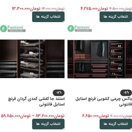
تومان
4.275.000
تومان
13.300.000
تومان
4.500.000
تومان
14.000.000
انتخاب گزینه ها
انتخاب گزینه ها
-5%
-5%
باکس چرمی کشویی فرنچ استایل
استند جا کفشی کمدی گردان فرنچ
فانتونی
استایل فانتونی
تومان
6.650.000
تومان
83.600.000
–
تومان
59.850.000
تومان
7.000.000
انتخاب گزینه ها
انتخاب گزینه ها