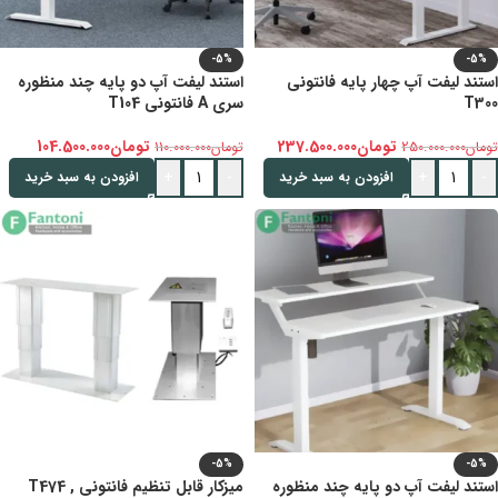
-5%
-5%
استند لیفت آپ چهار پایه فانتونی
استند لیفت آپ دو پایه چند منظوره
T300
سری A فانتونی T104
تومان
237.500.000
تومان
104.500.000
تومان
250.000.000
تومان
110.000.000
+
-
+
-
افزودن به سبد خرید
افزودن به سبد خرید
-5%
-5%
استند لیفت آپ دو پایه چند منظوره
میزکار قابل تنظیم فانتونی T474 ,