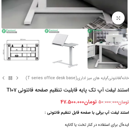
بزرگنمایی تصویر
خانه
/
فانتونی
/
پایه های میز اداری(T series office desk base)
استند لیفت آپ تک پایه قابلیت تنظیم صفحه فانتونی T107
تومان
47.500.000
تومان
50.000.000
استند لیفت آپ برقی با صفحه قابل تنظیم فانتونی :
ایده‌آل برای استفاده در کنار تخت یا کاناپه