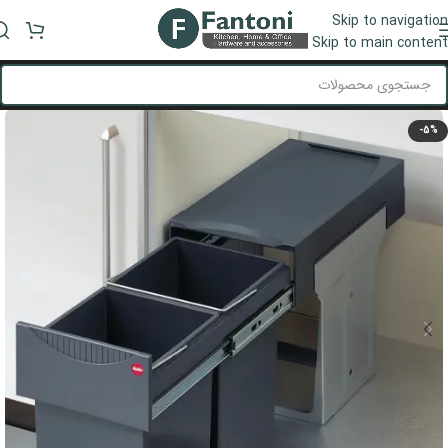
Skip to navigation
منو
Skip to main content
-5%