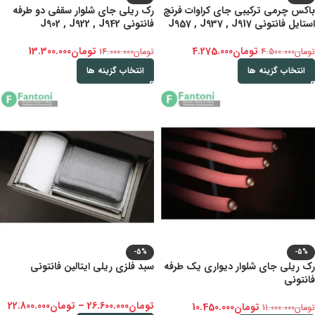
باکس چرمی ترکیبی جای کراوات فرنچ
رک ریلی جای شلوار سقفی دو طرفه
استایل فانتونی J957 , J937 , J917
فانتونی J902 , J922 , J942
تومان
4.275.000
تومان
13.300.000
تومان
4.500.000
تومان
14.000.000
انتخاب گزینه ها
انتخاب گزینه ها
-5%
-5%
رک ریلی جای شلوار دیواری یک طرفه
سبد فلزی ریلی ایتالین فانتونی
فانتونی
تومان
26.600.000
–
تومان
22.800.000
تومان
10.450.000
تومان
11.000.000