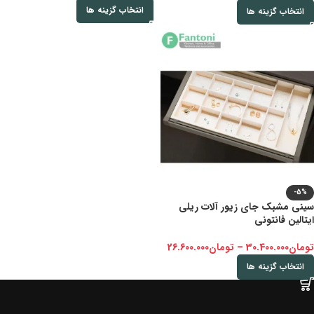
انتخاب گزینه ها
انتخاب گزینه ها
-5%
سینی مشبک جای زیور آلات ریلی
ایتالین فانتونی
تومان
30.400.000
–
تومان
26.600.000
انتخاب گزینه ها