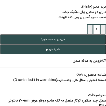
برند هایلو (Hailo).
دارای دو مخزن برای تفکیک زباله.
نصب بسیار آسان بر روی کف کابینت.
+
-
افزودن به سبد خرید
خرید فوری
افزودن به علاقه مندی
شناسه محصول:
Q130
دسته:
فانتونی
,
سطل های چندمنظوره(Q series built-in wastebins)
توضیحات
سطل چند منظوره توکار متصل به کف هایلو دوقلو عرض 300mm فانتونی
Q130