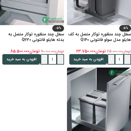
-5%
-5%
سطل چند منظوره توکار متصل به کف
سطل چند منظوره توکار متصل به
هایلو مدل سولو فانتونی Q140
بدنه هایلو فانتونی Q230
تومان
23.750.000
تومان
85.500.000
تومان
25.000.000
تومان
90.000.000
+
-
+
-
افزودن به سبد خرید
افزودن به سبد خرید