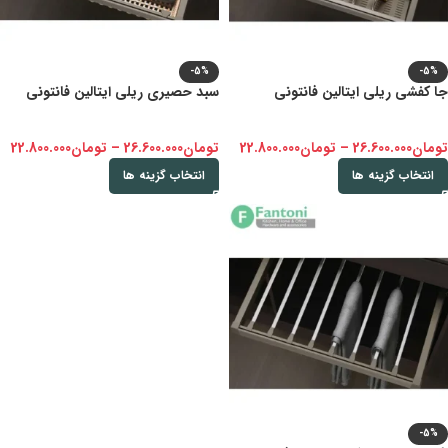
-5%
-5%
جا کفشی ریلی ایتالین فانتونی
سبد حصیری ریلی ایتالین فانتونی
تومان
26.600.000
–
تومان
22.800.000
تومان
26.600.000
–
تومان
22.800.000
انتخاب گزینه ها
انتخاب گزینه ها
-5%