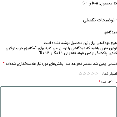
کد
محصول
:
K011 و K012
توضیحات تکمیلی
دیدگاهها
هیچ دیدگاهی برای این محصول نوشته نشده است.
اولین نفری باشید که دیدگاهی را ارسال می کنید برای “مکانیزم درب لولایی
کمدی پاکت دُر لوکس فولد فانتونی K011 و K012”
*
نشانی ایمیل شما منتشر نخواهد شد.
بخش‌های موردنیاز علامت‌گذاری شده‌اند
امتیاز شما
*
دیدگاه شما