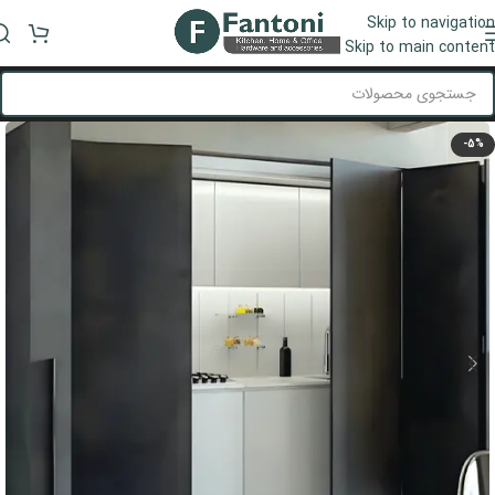
Skip to navigation
منو
Skip to main content
-5%