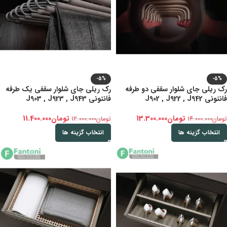
-5%
-5%
رک ریلی جای شلوار سقفی دو طرفه
رک ریلی جای شلوار سقفی یک طرفه
فانتونی J902 , J922 , J942
فانتونی J903 , J923 , J943
تومان
13.300.000
تومان
11.400.000
تومان
14.000.000
تومان
12.000.000
انتخاب گزینه ها
انتخاب گزینه ها