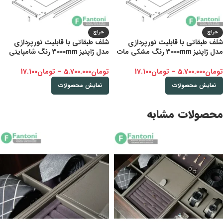
حراج
حراج
شلف طبقاتی با قابلیت نورپردازی
شلف طبقاتی با قابلیت نورپردازی
مدل ژاپنیز 3000mm رنگ مشکی مات
مدل ژاپنیز 3000mm رنگ شامپاینی
فانتونی
فانتونی
تومان
5.700.000
–
تومان
17.100
تومان
5.700.000
–
تومان
17.100
نمایش محصولات
نمایش محصولات
محصولات مشابه