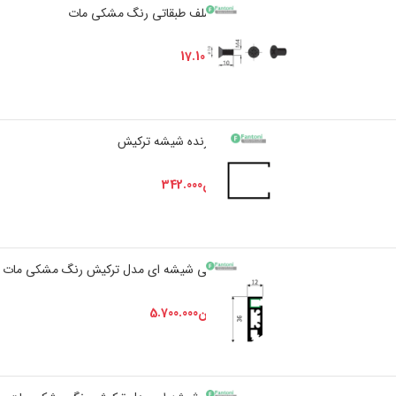
i363 پیچ اتصال شلف طبقاتی رنگ مشکی مات
+
-
تومان
17.100
تومان
18.000
i369 گسکت نگدارنده شیشه ترکیش
+
-
تومان
342.000
تومان
360.000
i383 پروفیل جلویی شیشه ای مدل ترکیش رنگ مشکی مات
+
-
تومان
5.700.000
تومان
6.000.000