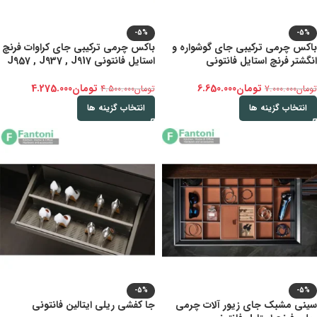
-5%
-5%
باکس چرمی ترکیبی جای گوشواره و
باکس چرمی ترکیبی جای کراوات فرنچ
انگشتر فرنچ استایل فانتونی
استایل فانتونی J957 , J937 , J917
تومان
6.650.000
تومان
4.275.000
تومان
7.000.000
تومان
4.500.000
انتخاب گزینه ها
انتخاب گزینه ها
-5%
-5%
سینی مشبک جای زیور آلات چرمی
جا کفشی ریلی ایتالین فانتونی