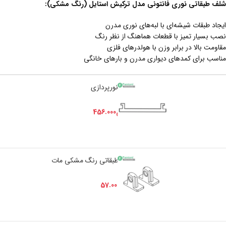
شلف طبقاتی نوری فانتونی مدل ترکیش استایل (رنگ مشکی):
ایجاد طبقات شیشه‌ای با لبه‌های نوری مدرن
نصب بسیار تمیز با قطعات هماهنگ از نظر رنگ
مقاومت بالا در برابر وزن با هولدرهای فلزی
مناسب برای کمد‌های دیواری مدرن و بارهای خانگی
i364 کاور دیفیوزر نورپردازی
+
-
تومان
456.000
تومان
480.000
i368 هولدر شلف طبقاتی رنگ مشکی مات
+
-
تومان
57.000
تومان
60.000