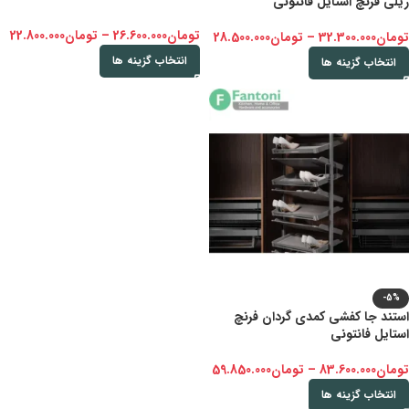
ریلی فرنچ استایل فانتونی
تومان
26.600.000
–
تومان
22.800.000
تومان
32.300.000
–
تومان
28.500.000
انتخاب گزینه ها
انتخاب گزینه ها
-5%
استند جا کفشی کمدی گردان فرنچ
استایل فانتونی
تومان
83.600.000
–
تومان
59.850.000
انتخاب گزینه ها