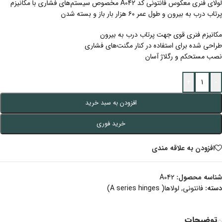
لولای فنری معکوس فانتونی کد A042 مخصوص سیستم‌های فشاری با مکانیزم
پرتاب درب به بیرون و طول عمر ۶۰ هزار بار باز و بسته شدن
مکانیزم فنری قوی جهت پرتاب درب به بیرون
طراحی شده برای استفاده در کنار مگنت‌های فشاری
نصب مستحکم و رگلاژ آسان
+
-
افزودن به سبد خرید
خرید فوری
افزودن به علاقه مندی
شناسه محصول:
A042
دسته:
فانتونی
,
لولاها( A series hinges)
توضیحات