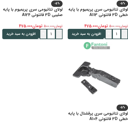
-5%
-5%
لولای تتانیومی سری پریمیوم با پایه
لولای تتانیومی سری پریمیوم با پایه
خطی 3D فانتونی A113
صلیبی 3D فانتونی A124
تومان
475.000
تومان
475.000
تومان
500.000
تومان
500.000
+
-
+
-
افزودن به سبد خرید
افزودن به سبد خرید
-5%
لولای تتانیومی سری پرفشنال با پایه
خطی 3D فانتونی A104