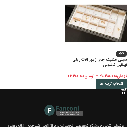
-5%
سینی مشبک جای زیور آلات ریلی
ایتالین فانتونی
تومان
30.400.000
–
تومان
26.600.000
انتخاب گزینه ها
فانتونی شاپ، فروشگاه تخصصی تجهیزات و یراق‌آلات آشپزخانه، ارائه‌دهنده