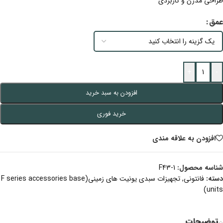
طراحی مدرن و کاربردی
عمق
+
-
افزودن به سبد خرید
خرید فوری
افزودن به علاقه مندی
شناسه محصول:
F43-1
دسته:
فانتونی
,
تجهیزات سبدی یونیت های زمینی(F series accessories base
units)
توضیحات