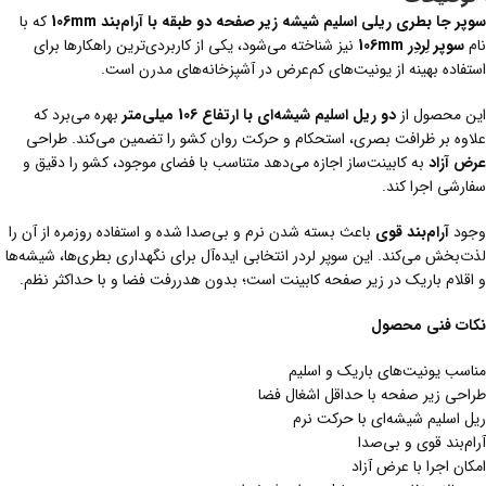
سوپر جا بطری ریلی اسلیم شیشه زیر صفحه دو طبقه با آرام‌بند 106
mm
که با
نام
سوپر لِردِر 106
mm
نیز شناخته می‌شود، یکی از کاربردی‌ترین راهکارها برای
استفاده بهینه از یونیت‌های کم‌عرض در آشپزخانه‌های مدرن است.
این محصول از
دو ریل اسلیم شیشه‌ای با ارتفاع 106 میلی‌متر
بهره می‌برد که
علاوه بر ظرافت بصری، استحکام و حرکت روان کشو را تضمین می‌کند. طراحی
عرض آزاد
به کابینت‌ساز اجازه می‌دهد متناسب با فضای موجود، کشو را دقیق و
سفارشی اجرا کند.
وجود
آرام‌بند قوی
باعث بسته شدن نرم و بی‌صدا شده و استفاده روزمره از آن را
لذت‌بخش می‌کند. این سوپر لردر انتخابی ایده‌آل برای نگهداری بطری‌ها، شیشه‌ها
و اقلام باریک در زیر صفحه کابینت است؛ بدون هدررفت فضا و با حداکثر نظم.
نکات فنی محصول
مناسب یونیت‌های باریک و اسلیم
طراحی زیر صفحه با حداقل اشغال فضا
ریل اسلیم شیشه‌ای با حرکت نرم
آرام‌بند قوی و بی‌صدا
امکان اجرا با عرض آزاد