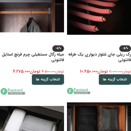
-5%
-5%
رک ریلی جای شلوار دیواری یک طرفه
میله رگال مستطیلی چرم فرنچ استایل
فانتونی
فانتونی
تومان
10.450.000
تومان
4.275.000
تومان
11.000.000
تومان
4.500.000
انتخاب گزینه ها
انتخاب گزینه ها