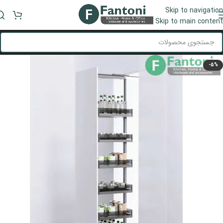
Skip to navigation
منو
Skip to main content
-5%