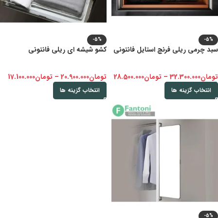
-5%
-5%
سبد چرمی ریلی فرنچ استایل فانتونی
کشو شیشه ای ریلی فانتونی
تومان
32.300.000
–
تومان
28.500.000
تومان
20.900.000
–
تومان
17.100.000
انتخاب گزینه ها
انتخاب گزینه ها
-5%