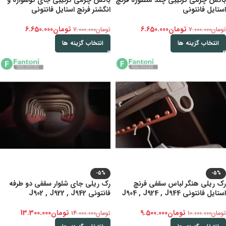
باکس چرمی ترکیبی چند منظوره فرنچ
باکس چرمی ترکیبی جای گوشواره و
استایل فانتونی
انگشتر فرنچ استایل فانتونی
تومان
6.650.000
تومان
6.650.000
تومان
7.000.000
تومان
7.000.000
انتخاب گزینه ها
انتخاب گزینه ها
-5%
-5%
رک ریلی هنگر لباس سقفی فرنچ
رک ریلی جای شلوار سقفی دو طرفه
استایل فانتونی J904 , J924 , J944
فانتونی J902 , J922 , J942
تومان
9.500.000
تومان
13.300.000
تومان
10.000.000
تومان
14.000.000