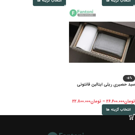
انتخاب گزینه ها
انتخاب گزینه ها
-5%
سبد حصیری ریلی ایتالین فانتونی
تومان
26.600.000
–
تومان
22.800.000
انتخاب گزینه ها