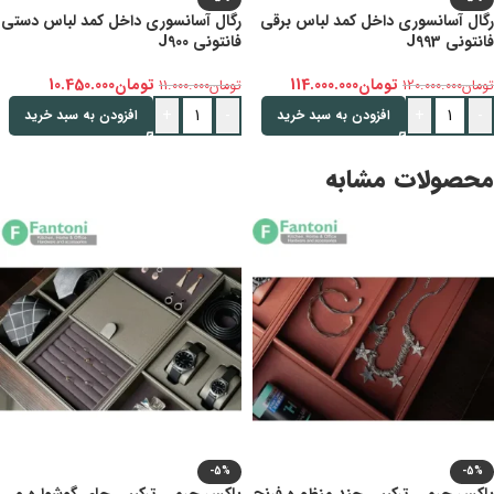
رگال آسانسوری داخل کمد لباس برقی
رگال آسانسوری داخل کمد لباس دستی
فانتونی J993
فانتونی J900
تومان
114.000.000
تومان
10.450.000
تومان
120.000.000
تومان
11.000.000
+
-
+
-
افزودن به سبد خرید
افزودن به سبد خرید
محصولات مشابه
-5%
-5%