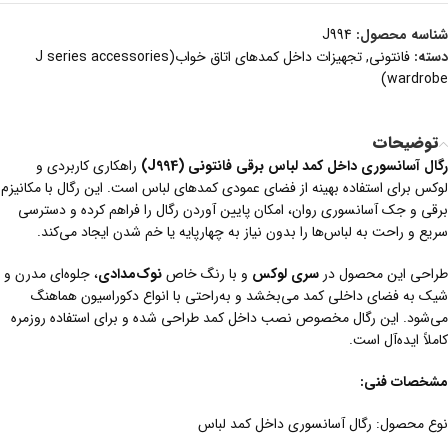
شناسه محصول:
J994
دسته:
فانتونی
,
تجهیزات داخل کمدهای اتاق خواب(J series accessories
wardrobe)
توضیحات
رگال آسانسوری داخل کمد لباس برقی فانتونی (J994)
راهکاری کاربردی و
لوکس برای استفاده بهینه از فضای عمودی کمدهای لباس است. این رگال با مکانیزم
برقی و جک آسانسوری روان، امکان پایین آوردن رگال را فراهم کرده و دسترسی
سریع و راحت به لباس‌ها را بدون نیاز به چهارپایه یا خم شدن ایجاد می‌کند.
طراحی این محصول در
سری لوکس
و با رنگ خاص
نوک‌مدادی
، جلوه‌ای مدرن و
شیک به فضای داخلی کمد می‌بخشد و به‌راحتی با انواع دکوراسیون هماهنگ
می‌شود. این رگال مخصوص نصب داخل کمد طراحی شده و برای استفاده روزمره
کاملاً ایده‌آل است.
مشخصات فنی:
نوع محصول: رگال آسانسوری داخل کمد لباس