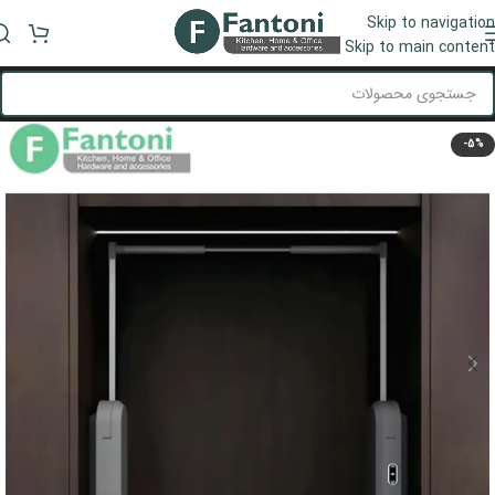
Skip to navigation
منو
Skip to main content
-5%