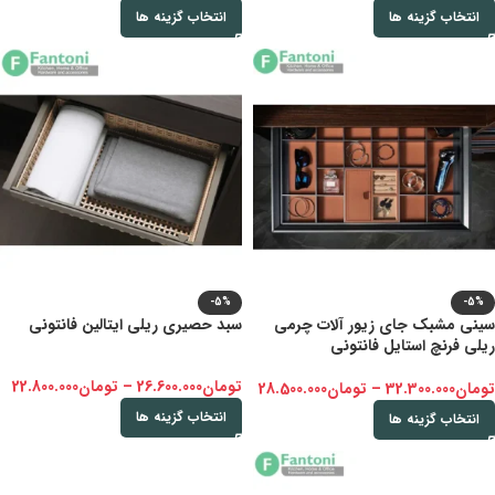
انتخاب گزینه ها
انتخاب گزینه ها
-5%
-5%
سینی مشبک جای زیور آلات چرمی
سبد حصیری ریلی ایتالین فانتونی
ریلی فرنچ استایل فانتونی
تومان
26.600.000
–
تومان
22.800.000
تومان
32.300.000
–
تومان
28.500.000
انتخاب گزینه ها
انتخاب گزینه ها