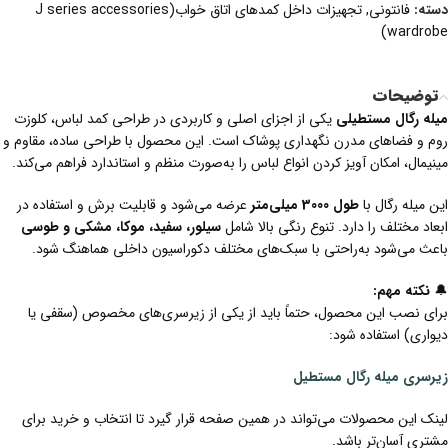
دسته:
فانتونی
,
تجهیزات داخل کمدهای اتاق خواب(J series accessories
wardrobe)
توضیحات
میله رگال مستطیلی
یکی از اجزای اصلی و کاربردی در طراحی کمد لباس، کلوزت
روم و فضاهای مدرن نگهداری پوشاک است. این محصول با طراحی ساده، مقاوم و
مینیمال، امکان آویز کردن انواع لباس را به‌صورت منظم و استاندارد فراهم می‌کند.
این میله رگال با
طول 3000 میلی‌متر
عرضه می‌شود و قابلیت برش و استفاده در
ابعاد مختلف را دارد. تنوع رنگی بالا شامل
سیلور، سفید، موکا، مشکی و طوسی
باعث می‌شود به‌راحتی با سبک‌های مختلف دکوراسیون داخلی هماهنگ شود.
🔔
نکته مهم:
برای نصب این محصول، حتماً باید از یکی از زیرسری‌های مخصوص (سقفی یا
دیواری) استفاده شود:
زیرسری میله رگال
مستطیل
لینک این محصولات می‌تواند در همین صفحه قرار گیرد تا انتخاب و خرید برای
مشتری آسان‌تر باشد.