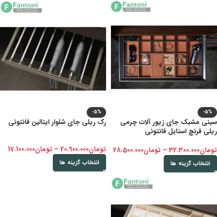
-5%
-5%
سینی مشبک جای زیور آلات چرمی
رک ریلی جای شلوار ایتالین فانتونی
ریلی فرنچ استایل فانتونی
تومان
20.900.000
–
تومان
17.100.000
تومان
32.300.000
–
تومان
28.500.000
انتخاب گزینه ها
انتخاب گزینه ها