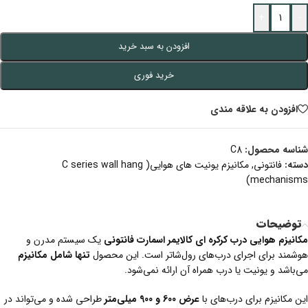
+
-
افزودن به سبد خرید
خرید فوری
افزودن به علاقه مندی
شناسه محصول:
C8
دسته:
فانتونی
,
مکانیزم یونیت های هوایی( C series wall hang
mechanisms)
توضیحات
مکانیزم هوایی درب کرکره ای کالایمر اسمارت فانتونی
یک سیستم مدرن و
هوشمند برای اجرای درب‌های رول‌شاتر است. این محصول
تنها شامل مکانیزم
می‌باشد و یونیت یا درب همراه آن ارائه نمی‌شود.
این مکانیزم برای درب‌های با
عرض 600 و 900 میلی‌متر
طراحی شده و می‌تواند در