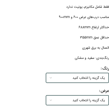
فقط شامل مکانیزم، یونیت ندارد
مناسب درب‌های عرض 600 و 900mm
حداکثر ارتفاع 688mm
حداقل عمق 355mm
اتصال به برق شهری
رنگ‌بندی: سفید و مشکی
رنگ
عرض