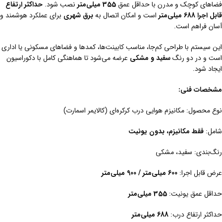
فضاهای کوچک و مدرن با حداقل عمق
355 میلی‌متر
نصب شود.
حداکثر ارتفاع
قابل اجرا 688 میلی‌متر
است و امکان اتصال به
برق شهری
برای عملکرد هوشمند و
آسان فراهم است.
این سیستم با طراحی کم‌جا، مناسب کابینت‌ها، کمدها و فضاهای مسکونی یا اداری
است و در دو رنگ
سفید و مشکی
عرضه می‌شود تا هماهنگی کامل با دکوراسیون
ایجاد شود.
مشخصات فنی:
نوع محصول: مکانیزم هوایی درب کرکره‌ای (کالایمر اسمارت)
شامل:
فقط مکانیزم، بدون یونیت
رنگ‌بندی: سفید، مشکی
عرض قابل اجرا:
600 میلی‌متر / 900 میلی‌متر
حداقل عمق یونیت:
355 میلی‌متر
حداکثر ارتفاع درب:
688 میلی‌متر