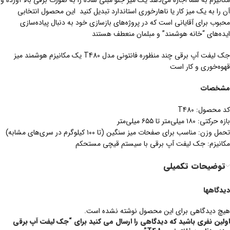
مکانیزم به شما اجازه می‌دهد یک میز جلو مبلی ساده را به صورت برقی بالا آورده و
آن را به یک میز کار یا ناهارخوری استاندارد تبدیل کنید این محصول انتخابی
محبوب برای آقایانی است که در پروژه‌های بازسازی خود به دنبال پیاده‌سازی
ایده‌های “خانه هوشمند” و مبلمان منعطف هستند
جک لیفت آپ برقی چند منظوره فانتونی مدل T480 یک مکانیزم هوشمند میز
قهوه‌خوری و کار است
مشخصات
کد محصول: T480
بازه حرکتی: ۱۸۰ میلی‌متر تا ۶۵۵ میلی‌متر
تحمل وزن: مناسب برای صفحات میز سنگین (تا ۱۰۰ کیلوگرم در سری‌های مشابه)
مکانیزم: جک لیفت آپ برقی با سیستم قیچی مستحکم
توضیحات تکمیلی
دیدگاهها
هیچ دیدگاهی برای این محصول نوشته نشده است.
اولین نفری باشید که دیدگاهی را ارسال می کنید برای “جک لیفت آپ برقی