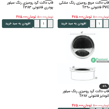
قاب داکت مربع رومیزی رنگ مشکی
قاب داکت گرد رومیزی رنگ سیلور
PVC فانتونی T390
پودری فانتونی T383
تومان
475.000
تومان
475.000
تومان
500.000
تومان
500.000
+
-
+
-
افزودن به سبد خرید
افزودن به سبد خرید
-5%
قاب داکت گرد رومیزی رنگ سیلور
آنودایز فانتونی T382
تومان
475.000
تومان
500.000