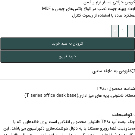
کورس حرکتی بسیار نرم و ایمن
ابعاد بهینه جهت نصب در انواع باکس‌های چوبی و MDF
عملکرد ساده با استفاده از ریموت کنترل
+
-
افزودن به سبد خرید
خرید فوری
افزودن به علاقه مندی
شناسه محصول:
T480
دسته:
فانتونی
,
پایه های میز اداری(T series office desk base)
توضیحات
جک لیفت آپ T480 فانتونی محصولی انقلابی است برای خانه‌هایی که با
محدودیت فضا روبرو هستند یا به دنبال هوشمندسازی دکوراسیون می‌باشند. این