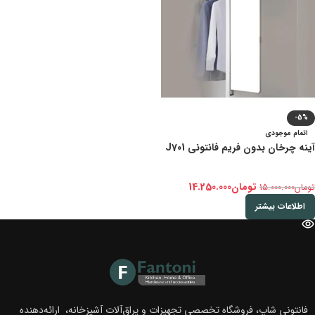
-5%
اتمام موجودی
آینه چرخان بدون فریم فانتونی J701
تومان
14.250.000
تومان
15.000.000
اطلاعات بیشتر
فانتونی شاپ، فروشگاه تخصصی تجهیزات و یراق‌آلات آشپزخانه، ارائه‌دهنده