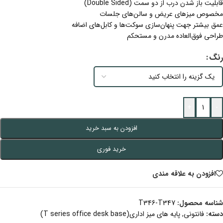
قابلیت باز شدن درب از دو سمت (Double Sided)
مخصوص میزهای عریض و سالن‌های جلسات
عمق بیشتر جهت پنهان‌سازی سوکت‌ها و کابل‌های اضافه
طراحی فوق‌العاده مدرن و مستحکم
رنگ
+
-
افزودن به سبد خرید
خرید فوری
افزودن به علاقه مندی
شناسه محصول:
T346-T347
دسته:
فانتونی
,
پایه های میز اداری(T series office desk base)