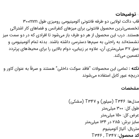
توضیحات
قاب داکت لولایی دو طرفه فانتونی آلومینیومی رومیزی طول 300mm
تخصصی‌ترین محصول فانتونی برای میزهای کنفرانس و فضاهای کار اشتراکی
هستند. درب این محصول از هر دو طرف باز می‌شود تا افرادی که در دو سمت میز
نشسته‌اند به راحتی به سیم‌ها دسترسی داشته باشند. بدنه تمام آلومینیومی و
عمق ۳۷ میلی‌متری آن، علاوه بر زیبایی، دوام بالایی را برای محیط‌های پرتردد
تضمین می‌کند.
نکته :
تمامی این محصولات “فاقد سوکت داخلی” هستند و صرفاً به عنوان کاور و
دریچه عبور کابل استفاده می‌شوند
مشخصات
مدل‌ها: T346 (سیلور) و T347 (مشکی)
طول کل: ۳۰۰ میلی‌متر
عرض کل: 150 میلی‌متر
سایز برش: 285 در 134 میلی‌متر
متریال: آلیاژ آلومینیوم
کد محصول:
T346 , T347