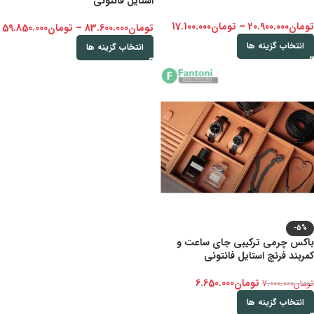
استایل فانتونی
تومان
20.900.000
–
تومان
17.100.000
تومان
83.600.000
–
تومان
59.850.000
انتخاب گزینه ها
انتخاب گزینه ها
-5%
باکس چرمی ترکیبی جای ساعت و
کمربند فرنچ استایل فانتونی
تومان
6.650.000
تومان
7.000.000
انتخاب گزینه ها