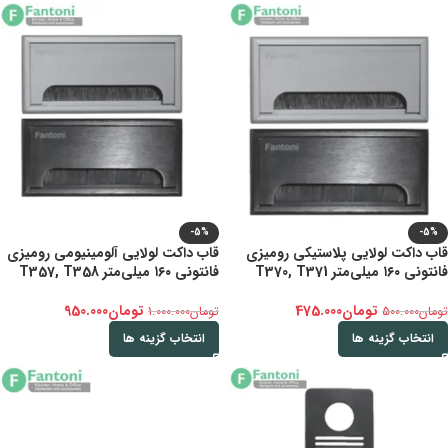
-5%
-5%
قاب داکت لولایی پلاستیکی رومیزی
قاب داکت لولایی آلومینیومی رومیزی
فانتونی ۱۶۰ میلی‌متر T370, T371
فانتونی ۱۶۰ میلی‌متر T357, T358
تومان
475.000
تومان
950.000
تومان
500.000
تومان
1.000.000
انتخاب گزینه ها
انتخاب گزینه ها