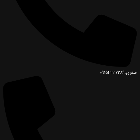
صفری:09154237289