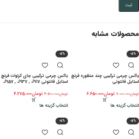
محصولات مشابه
-5%
-5%
باکس چرمی ترکیبی چند منظوره فرنچ
باکس چرمی ترکیبی جای کراوات فرنچ
استایل فانتونی
استایل فانتونی J957 , J937 , J917
تومان
6.650.000
تومان
4.275.000
تومان
7.000.000
تومان
4.500.000
انتخاب گزینه ها
انتخاب گزینه ها
-5%
-5%