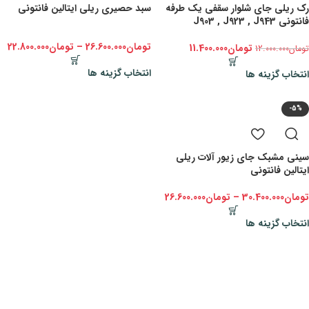
رک ریلی جای شلوار سقفی یک طرفه
سبد حصیری ریلی ایتالین فانتونی
فانتونی J903 , J923 , J943
تومان
26.600.000
–
تومان
22.800.000
تومان
11.400.000
تومان
12.000.000
انتخاب گزینه ها
انتخاب گزینه ها
-5%
سینی مشبک جای زیور آلات ریلی
ایتالین فانتونی
تومان
30.400.000
–
تومان
26.600.000
انتخاب گزینه ها