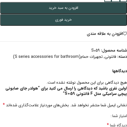
افزودن به سبد خرید
خرید فوری
افزودن به علاقه مندی
شناسه محصول:
S059
دسته:
فانتونی
,
تجهیزات حمام(S series accessories for bathroom)
دیدگاهها
هیچ دیدگاهی برای این محصول نوشته نشده است.
اولین نفری باشید که دیدگاهی را ارسال می کنید برای “هولدر جای صابونی
پیچی سرامیکی مدل F فانتونی S059”
*
نشانی ایمیل شما منتشر نخواهد شد.
بخش‌های موردنیاز علامت‌گذاری شده‌اند
امتیاز شما
*
دیدگاه شما