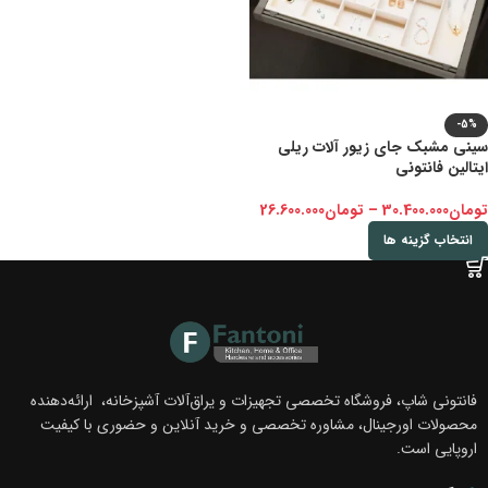
-5%
سینی مشبک جای زیور آلات ریلی
ایتالین فانتونی
تومان
30.400.000
–
تومان
26.600.000
انتخاب گزینه ها
فانتونی شاپ، فروشگاه تخصصی تجهیزات و یراق‌آلات آشپزخانه، ارائه‌دهنده
محصولات اورجینال، مشاوره تخصصی و خرید آنلاین و حضوری با کیفیت
اروپایی است.