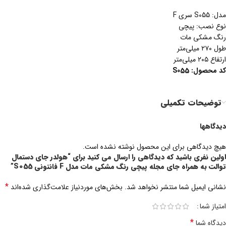
مدل: S055 سری F
نوع نصب: پیچی
رنگ مشکی مات
طول ۲۷۰ میلی‌متر
ارتفاع ۲۰۵ میلی‌متر
کد
محصول
: S055
توضیحات تکمیلی
دیدگاهها
هیچ دیدگاهی برای این محصول نوشته نشده است.
اولین نفری باشید که دیدگاهی را ارسال می کنید برای “هولدر جای دستمال
توالت به همراه جای مجله پیچی رنگ مشکی مات مدل F فانتونی S055”
*
نشانی ایمیل شما منتشر نخواهد شد.
بخش‌های موردنیاز علامت‌گذاری شده‌اند
امتیاز شما
*
دیدگاه شما