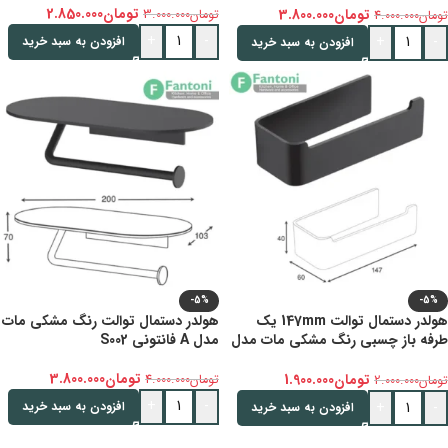
تومان
2.850.000
تومان
3.800.000
تومان
3.000.000
تومان
4.000.000
+
-
+
-
افزودن به سبد خرید
افزودن به سبد خرید
-5%
-5%
هولدر دستمال توالت 147mm یک
هولدر دستمال توالت رنگ مشکی مات
طرفه باز چسبی رنگ مشکی مات مدل
مدل A فانتونی S002
C فانتونی S022
تومان
3.800.000
تومان
1.900.000
تومان
4.000.000
تومان
2.000.000
+
-
+
-
افزودن به سبد خرید
افزودن به سبد خرید