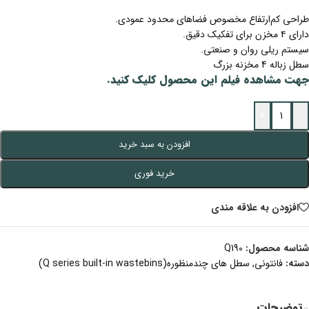
طراحی کم‌ارتفاع مخصوص فضاهای محدود عمودی.
دارای ۴ مخزن برای تفکیک دقیق.
سیستم ریلی روان و صنعتی.
سطل زباله 4 مخزنه بزرگ
جهت مشاهده فیلم این محصول کلیک کنید.
+
-
افزودن به سبد خرید
خرید فوری
افزودن به علاقه مندی
شناسه محصول:
Q190
دسته:
فانتونی
,
سطل های چندمنظوره(Q series built-in wastebins)
توضیحات