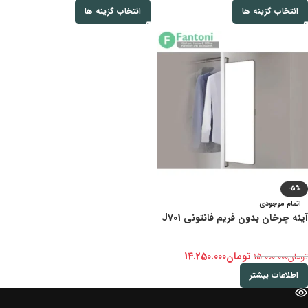
انتخاب گزینه ها
انتخاب گزینه ها
-5%
اتمام موجودی
آینه چرخان بدون فریم فانتونی J701
تومان
14.250.000
تومان
15.000.000
اطلاعات بیشتر