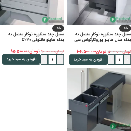
-5%
-5%
سطل چند منظوره توکار متصل به
سطل چند منظوره توکار متصل به
بدنه مدل هایلو یوروکارگواس سی
بدنه هایلو فانتونی Q230
فانتونی Q260
تومان
85.500.000
تومان
104.500.000
تومان
90.000.000
تومان
110.000.000
+
-
+
-
افزودن به سبد خرید
افزودن به سبد خرید