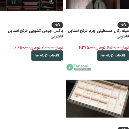
-5%
-5%
میله رگال مستطیلی چرم فرنچ استایل
باکس چرمی کشویی فرنچ استایل
فانتونی
فانتونی
تومان
4.275.000
تومان
6.650.000
تومان
4.500.000
تومان
7.000.000
انتخاب گزینه ها
انتخاب گزینه ها