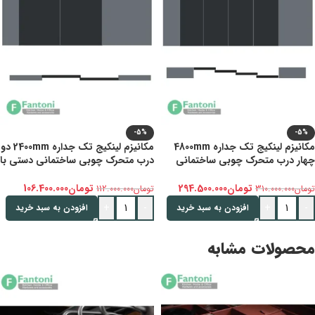
-5%
-5%
مکانیزم لینکیج تک جداره 4800mm
مکانیزم لینکیج تک جداره 2400mm دو
چهار درب متحرک چوبی ساختمانی
درب متحرک چوبی ساختمانی دستی با
دستی با عرض درب 600-1200mm
عرض درب 600-1200mm فانتونی K202
فانتونی K204
تومان
294.500.000
تومان
106.400.000
تومان
310.000.000
تومان
112.000.000
+
-
+
-
افزودن به سبد خرید
افزودن به سبد خرید
محصولات مشابه