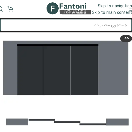
Skip to navigation
منو
Skip to main content
-5%