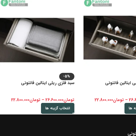
-5%
 ایتالین فانتونی
سبد فلزی ریلی ایتالین فانتونی
26.
–
تومان
22.800.000
تومان
26.600.000
–
تومان
22.800.000
ه ها
انتخاب گزینه ها
ونی