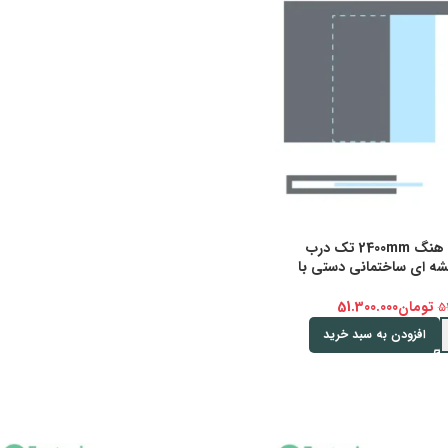
مکانیزم روف هنگ 2400mm تک درب
ه ای ساختمانی دستی با
تومان
51.300.000
5
افزودن به سبد خرید