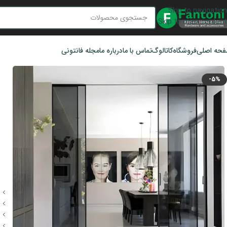
Skip to navigation
Skip to main content
حه اصلی
فروشگاه
کاتالوگ
تماس با ما
درباره ما
مجله فانتونی
-5%