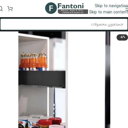
Skip to navigation
منو
Skip to main content
-5%