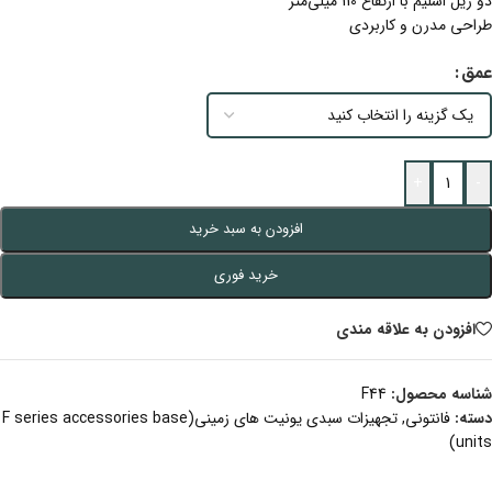
دو ریل اسلیم با ارتفاع 110 میلی‌متر
طراحی مدرن و کاربردی
عمق
+
-
افزودن به سبد خرید
خرید فوری
افزودن به علاقه مندی
شناسه محصول:
F44
دسته:
فانتونی
,
تجهیزات سبدی یونیت های زمینی(F series accessories base
units)