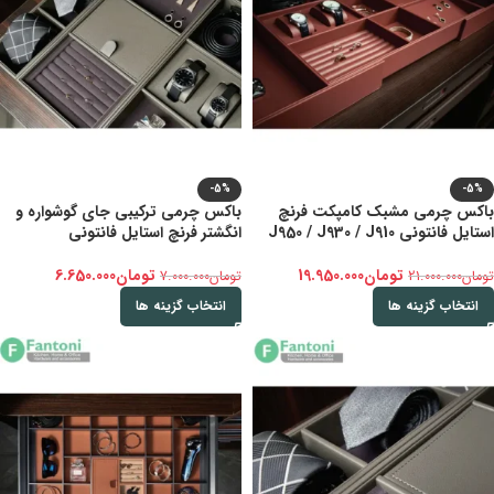
-5%
-5%
باکس چرمی مشبک کامپکت فرنچ
باکس چرمی ترکیبی جای گوشواره و
استایل فانتونی J950 / J930 / J910
انگشتر فرنچ استایل فانتونی
تومان
19.950.000
تومان
6.650.000
تومان
21.000.000
تومان
7.000.000
انتخاب گزینه ها
انتخاب گزینه ها