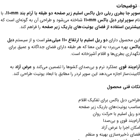
توضیحات
سوپر جا بطری ریلی دبل باکس اسلیم زیر صفحه دو طبقه با آرام بند 110
mm
، با
نام
سوپر لِردِر دبل باکس 110
mm
شناخته می‌شود و طراحی آن به گونه‌ای است که
بیشترین استفاده از فضای یونیت‌های باریک زیر صفحه
را فراهم کند.
این محصول دارای
دو ریل اسلیم با ارتفاع 110 میلی‌متر
است و از سیستم
دبل
باکس
بهره می‌برد؛ به این معنا که هر طبقه دارای فضای جداگانه و عمیق برای
نگهداری بطری‌ها و اقلام آشپزخانه است.
آرام‌بند قوی
عملکرد نرم و بی‌صدای کشوها را تضمین می‌کند و
عرض آزاد
به
کابینت‌ساز اجازه می‌دهد این سوپر لردر را مطابق با ابعاد یونیت طراحی کند.
نکات فنی محصول
طراحی دبل باکس برای تفکیک اقلام
مناسب یونیت‌های باریک زیر صفحه
دو ریل اسلیم با حرکت روان
آرام‌بند قوی و بی‌صدا
امکان اجرا با عرض آزاد
فضای ذخیره‌سازی بهینه و منظم