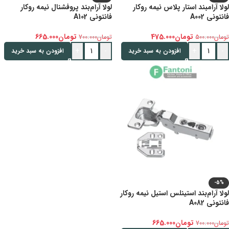
لولا آرامبند استار پلاس نیمه روکار
لولا آرام‌بند پروفشنال نیمه روکار
فانتونی A002
فانتونی A102
تومان
475.000
تومان
665.000
تومان
500.000
تومان
700.000
+
-
+
-
افزودن به سبد خرید
افزودن به سبد خرید
-5%
لولا آرام‌بند استینلس استیل نیمه روکار
فانتونی A082
تومان
665.000
تومان
700.000