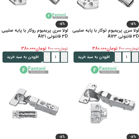
-5%
-5%
لولا سری پریمیوم توکار با پایه صلیبی
لولا سری پریمیوم روکار با پایه صلیبی
3D فانتونی A123
3D فانتونی A121
تومان
380.000
تومان
380.000
تومان
400.000
تومان
400.000
+
-
+
-
افزودن به سبد خرید
افزودن به سبد خرید
-5%
-5%