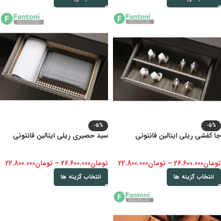
-5%
-5%
جا کفشی ریلی ایتالین فانتونی
سبد حصیری ریلی ایتالین فانتونی
تومان
26.600.000
–
تومان
22.800.000
تومان
26.600.000
–
تومان
22.800.000
انتخاب گزینه ها
انتخاب گزینه ها