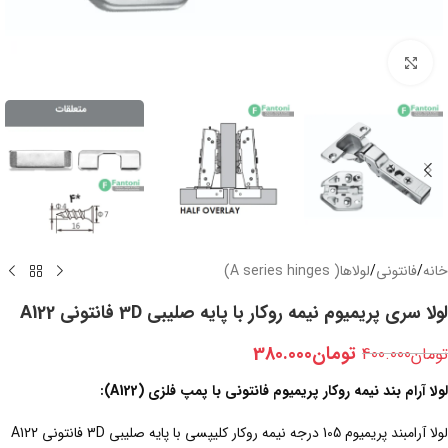
بزرگنمایی تصویر
خانه
/
فانتونی
/
لولاها( A series hinges)
لولا سری پریمیوم نیمه روکار با پایه صلیبی 3D فانتونی A122
تومان
380.000
تومان
400.000
لولا آرام بند نیمه روکار پریمیوم فانتونی با پمپ فلزی (A122):
لولا آرامبند پریمیوم 105 درجه نیمه روکار کلیپسی با پایه صلیبی 3D فانتونی A122