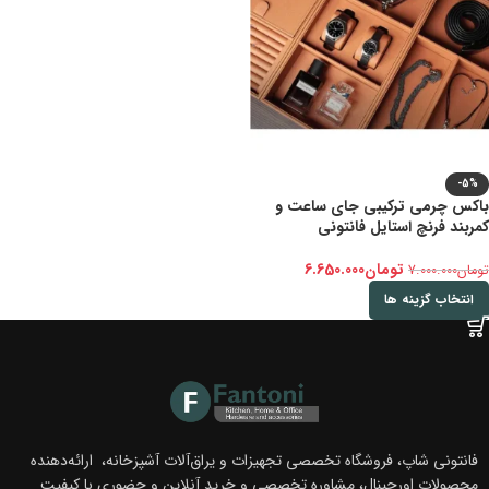
-5%
باکس چرمی ترکیبی جای ساعت و
کمربند فرنچ استایل فانتونی
تومان
6.650.000
تومان
7.000.000
انتخاب گزینه ها
فانتونی شاپ، فروشگاه تخصصی تجهیزات و یراق‌آلات آشپزخانه، ارائه‌دهنده
محصولات اورجینال، مشاوره تخصصی و خرید آنلاین و حضوری با کیفیت