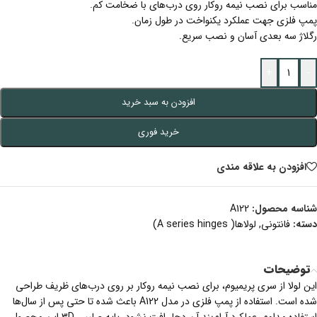
مناسب برای نصب نیمه روکار روی درب‌های با ضخامت کم.
پمپ فلزی جهت عملکرد یکنواخت در طول زمان.
رگلاژ سه بعدی آسان و نصب سریع.
+
-
افزودن به سبد خرید
خرید فوری
افزودن به علاقه مندی
شناسه محصول:
A122
دسته:
فانتونی
,
لولاها( A series hinges)
توضیحات
این لولا از سری پریمیوم، برای نصب نیمه روکار بر روی درب‌های ظریف طراحی
شده است. استفاده از پمپ فلزی در مدل A122 باعث شده تا حتی پس از سال‌ها