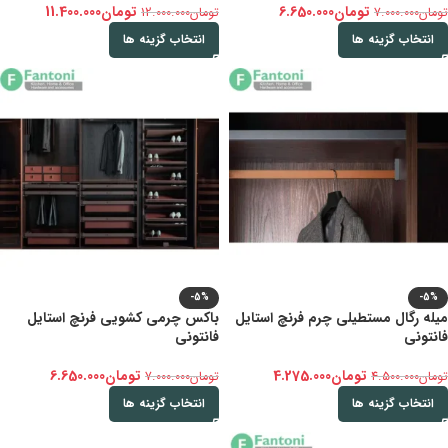
تومان
6.650.000
تومان
11.400.000
تومان
7.000.000
تومان
12.000.000
انتخاب گزینه ها
انتخاب گزینه ها
-5%
-5%
میله رگال مستطیلی چرم فرنچ استایل
باکس چرمی کشویی فرنچ استایل
فانتونی
فانتونی
تومان
4.275.000
تومان
6.650.000
تومان
4.500.000
تومان
7.000.000
انتخاب گزینه ها
انتخاب گزینه ها