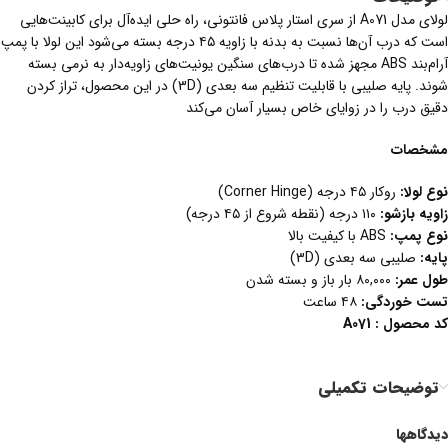
لولای مدل A071 از سری استار پلاس فانتونی، راه حلی ایده‌آل برای کابینت‌هایی
است که درب آن‌ها نسبت به بدنه با زاویه ۴۵ درجه بسته می‌شود این لولا با پمپ
آرام‌بند ABS مجهز شده تا درب‌های سنگین یونیت‌های زاویه‌دار به نرمی بسته
شوند. پایه صلیبی با قابلیت تنظیم سه بعدی (3D) در این محصول، تراز کردن
دقیق درب را در زوایای خاص بسیار آسان می‌کند
مشخصات
نوع لولا
:
روکار ۴۵ درجه (Corner Hinge)
زاویه بازشو
:
۱۱۰ درجه (نقطه شروع از ۴۵ درجه)
نوع پمپ
:
ABS با کیفیت بالا
پایه
:
صلیبی سه بعدی (3D)
طول عمر
:
۸۰,۰۰۰ بار باز و بسته شدن
تست خوردگی
:
۴۸ ساعت
کد محصول : A071
توضیحات تکمیلی
دیدگاهها