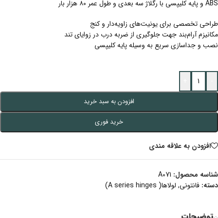
ABS و پایه کلیپسی با رگلاژ سه بعدی و طول عمر ۸۰ هزار بار
طراحی تخصصی برای یونیت‌های زاویه‌دار و کنج
مکانیزم آرام‌بند جهت جلوگیری از ضربه درب در زوایای تند
نصب و جداسازی سریع به وسیله پایه کلیپسی
+
-
افزودن به سبد خرید
خرید فوری
افزودن به علاقه مندی
شناسه محصول:
A071
دسته:
فانتونی
,
لولاها( A series hinges)
توضیحات