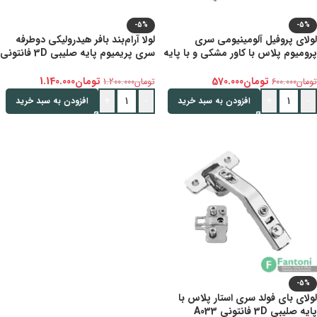
-5%
-5%
لولای پروفیل آلومینیومی سری
لولا آرام‌بند بافر هیدرولیکی دوطرفه
پرومیوم پلاس با کاور مشکی و با پایه
سری پریمیوم پایه صلیبی 3D فانتونی
خطی 3D فانتونی A115
A131
تومان
570.000
تومان
1.140.000
تومان
600.000
تومان
1.200.000
+
-
+
-
افزودن به سبد خرید
افزودن به سبد خرید
-5%
لولای بای فولد سری استار پلاس با
پایه صلیبی 3D فانتونی A033