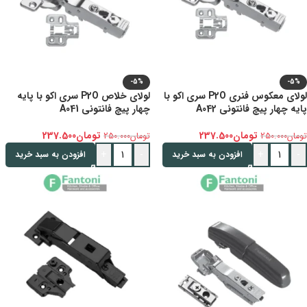
-5%
-5%
لولای معکوس فنری P2O سری اکو با
لولای خلاص P2O سری اکو با پایه
پایه چهار پیچ فانتونی A042
چهار پیچ فانتونی A041
تومان
237.500
تومان
237.500
تومان
250.000
تومان
250.000
+
-
+
-
افزودن به سبد خرید
افزودن به سبد خرید