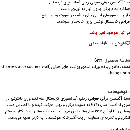
سبد آگیلیس برقی هوایی ریلی آسانسوری کریستال
عملکرد تمام برقی بدون نیاز به نیروی دست.
دارای سنسورهای ایمنی برای توقف در صورت وجود مانع.
طراحی کریستال لوکس برای خانه‌های هوشمند.
در انبار موجود نمی باشد
افزودن به علاقه مندی
شناسه محصول:
G261
دسته:
فانتونی
,
تجهیزات سبدی یونیت های هوایی(G series accessories wall
hang units)
توضیحات
سبد آگیلیس برقی هوایی ریلی آسانسوری کریستال
قله تکنولوژی فانتونی در
سری G است. مدل G261 به صورت برقی و ریلی حرکت کرده و با کمترین صدا،
وسایل را تا ارتفاع ۲۳۷ میلی‌متر پایین می‌آورد. بدنه کریستال آن در کنار سیستم
الکتریکی، تجربه‌ای متفاوت از یک آشپزخانه هوشمند را به کاربر هدیه می‌دهد.
مشخصات فنی: