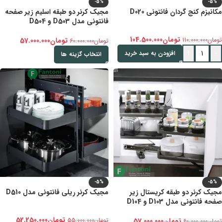
-5%
-5%
مکانیزم کنج گردان فانتونی D020
مجیک کرنر دو طبقه اسلیم زیر صفحه
فانتونی مدل D503 و D504
تومان
104.500.000
تومان
110.000.000
تومان
57.000.000
تومان
60.000.000
+
-
افزودن به سبد خرید
انتخاب گزینه ها
-5%
-5%
مجیک کرنر دو طبقه کریستال زیر
مجیک کرنر ریلی فانتونی مدل D510
صفحه فانتونی مدل D103 و D104
تومان
52.250.000
تومان
57.000.000
تومان
55.000.000
تومان
60.000.000