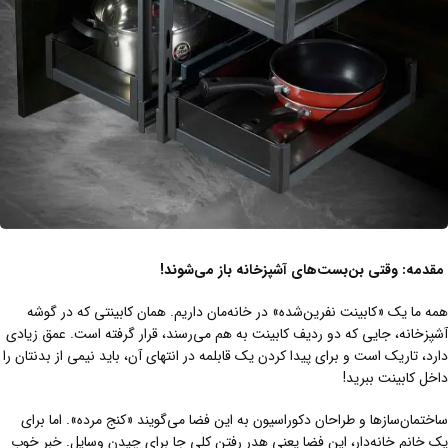
مقدمه: وقتی بن‌بست‌های آشپزخانه باز می‌شوند
!
همه ما یک «کابینت نفرین‌شده» در خانه‌مان داریم. همان کابینتی که در گوشه
آشپزخانه، جایی که دو ردیف کابینت به هم می‌رسند، قرار گرفته است. عمق زیادی
دارد، تاریک است و برای پیدا کردن یک قابلمه در انتهای آن، باید نیمی از بدنتان را
داخل کابینت ببرید!
ساختمان‌سازها و طراحان دکوراسیون به این فضا می‌گویند «کنج مرده». اما برای
یک خانم خانه‌دار، این فضا یعنی هدر رفتن کلی جا برای چیدن وسایل. خبر خوب