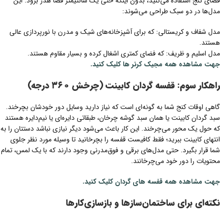
فضای کنج استفاده می‌کنید، بدون اینکه حتی یک سانتیمتر فضا هدر برود. این
مدل‌ها در دو سبک طراحی می‌شوند:
مدل شفاف و کریستالی: که برای آشپزخانه‌های شیک و مدرن با نورپردازی عالی
هستند.
مدل اسلیم و ظریف: که فضای کمتری اشغال کرده و بسیار مقاوم هستند.
جهت مشاهده همه مجیک کرنر ها کلیک کنید.
راهکار سوم: قفسه گردان کابینت (چرخش ۳۶۰ درجه)
گاهی اوقات کنج شما به گونه‌ای است که نیاز دارید وسایل دور خودشان بچرخند.
سبد گردان کابینت یا همان سبد گوشه چرخان، طبقاتی دایره‌ای یا نیم‌دایره هستند
که حول یک محور می‌چرخند. این کار باعث می‌شود دیگر نیازی نباشد دستتان را به
انتهای کابینت ببرید؛ فقط کافیست قفسه را بچرخانید تا وسیله مورد نظر جلوی
شما قرار بگیرد. حتی مدل‌های برقی و فوق‌مدرنی وجود دارند که با یک لمس، تمام
محتویات را دور خود می‌چرخانند.
جهت مشاهده همه قفسه های گردان کلیک کنید.
نکته‌ای برای ساختمان‌سازها و بازسازی‌کارها