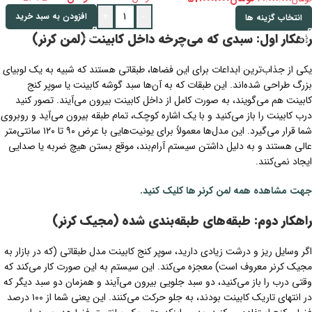
+
-
افزودن به سبد خرید
انتخاب گزینه ها
راهکار اول: سبدی که می‌چرخه داخل کابینت (لمن کرنر)
یکی از جذاب‌ترین ابداعات برای این فضاها، طبقاتی هستند که شبیه به یک لوبیای
بزرگ طراحی شده‌اند. این طبقات که به آن‌ها سبد گوشه کابینت یا سوپر کنج
کابینت هم می‌گویند، به صورت کامل از داخل کابینت بیرون می‌آیند. تصور کنید
درب کابینت را باز می‌کنید و با یک اشاره کوچک، تمام طبقه بیرون می‌آید و روبروی
شما قرار می‌گیرد. این مدل‌ها معمولاً برای یونیت‌هایی با عرض ۹۰ تا ۱۲۰ سانتی‌متر
عالی هستند و به دلیل داشتن سیستم آرام‌بند، موقع بستن هیچ ضربه یا صدایی
ایجاد نمی‌کنند.
جهت مشاهده همه لمن کرنر ها کلیک کنید.
راهکار دوم: طبقه‌های طبقه‌بندی شده (مجیک کرنر)
اگر وسایل ریز و درشت زیادی دارید، سوپر کنج کابینت مدل طبقاتی (که در بازار به
مجیک کرنر معروف است) معجزه می‌کند. این سیستم به این صورت کار می‌کند که
وقتی درب را باز می‌کنید، دو سبد جلویی بیرون می‌آیند و همزمان دو سبد دیگر که
در انتهای تاریک کابینت بودند، به جلو حرکت می‌کنند. این یعنی شما از ۱۰۰ درصد