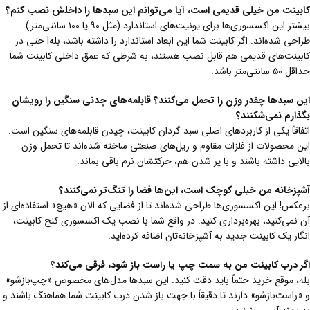
کابینت من خیلی قدیمی است، آیا می‌توانم این سبدها را داخلش نصب کنم؟
بیشتر این اکسسوری‌ها برای یونیت‌های استاندارد (مثل ۹۰ یا ۱۰۰ سانتی‌متر)
طراحی شده‌اند. اگر کابینت شما این ابعاد استاندارد را داشته باشد، بله! حتی در
کابینت‌های قدیمی هم قابل نصب هستند، به شرطی که عمق داخلی کابینت شما
حداقل ۵۰ سانتی‌متر باشد.
این سبدها چقدر وزن را تحمل می‌کنند؟ قابلمه‌های چدنی سنگین را رویشان
بگذارم نمی‌شکنند؟
اتفاقاً یکی از کاربردهای اصلی سبد گردان کابینت، چیدن قابلمه‌های سنگین است.
این محصولات از فلزات مقاوم و ریل‌های صنعتی ساخته شده‌اند تا تحمل وزن
بالایی داشته باشند و با پر شدن هم، حرکتشان نرم باقی بماند.
آشپزخانه من خیلی کوچک است، این‌ها فضا را تنگ‌تر نمی‌کنند؟
برعکس! این اکسسوری‌ها طراحی شده‌اند تا از فضایی که الان «هیچ» استفاده‌ای از
آن نمی‌کنید، بهره‌برداری کنید. در واقع شما با نصب یک اکسسوری کنج کابینت،
انگار یک کابینت جدید به آشپزخانه‌تان اضافه کرده‌اید.
اگر درب کابینت من به سمت چپ یا راست باز شود، فرقی می‌کند؟
بله، موقع خرید حتماً باید دقت کنید. این سبدها مدل‌های مخصوص «چپ‌بازشو»
و «راست‌بازشو» دارند تا دقیقاً با جهت باز شدن درب کابینت شما هماهنگ باشند و