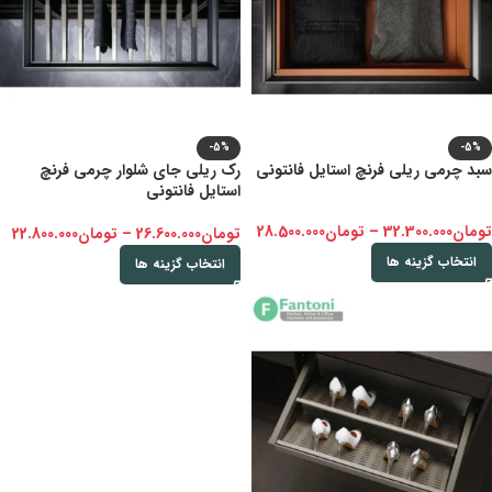
-5%
-5%
سبد چرمی ریلی فرنچ استایل فانتونی
رک ریلی جای شلوار چرمی فرنچ
استایل فانتونی
تومان
32.300.000
–
تومان
28.500.000
تومان
26.600.000
–
تومان
22.800.000
انتخاب گزینه ها
انتخاب گزینه ها