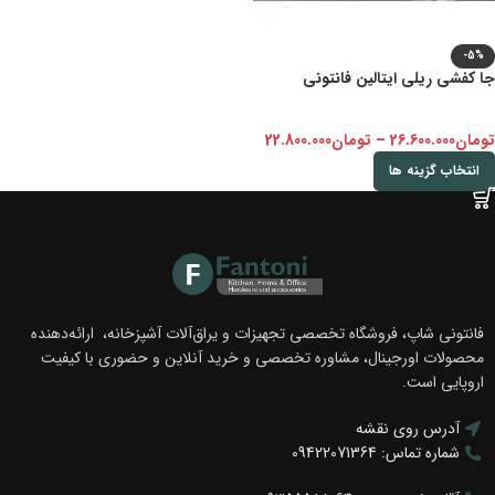
-5%
جا کفشی ریلی ایتالین فانتونی
تومان
26.600.000
–
تومان
22.800.000
انتخاب گزینه ها
فانتونی شاپ، فروشگاه تخصصی تجهیزات و یراق‌آلات آشپزخانه، ارائه‌دهنده
محصولات اورجینال، مشاوره تخصصی و خرید آنلاین و حضوری با کیفیت
اروپایی است.
آدرس روی نقشه
شماره تماس: 09422071364