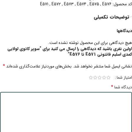
کد محصول: E571 , E572 , E573 , E574 , E575 , E576
توضیحات تکمیلی
دیدگاهها
هیچ دیدگاهی برای این محصول نوشته نشده است.
اولین نفری باشید که دیدگاهی را ارسال می کنید برای “سوپر کانوی لولایی
کمدی اسلیم فانتونی E571 تا E576”
*
نشانی ایمیل شما منتشر نخواهد شد.
بخش‌های موردنیاز علامت‌گذاری شده‌اند
امتیاز شما
*
دیدگاه شما