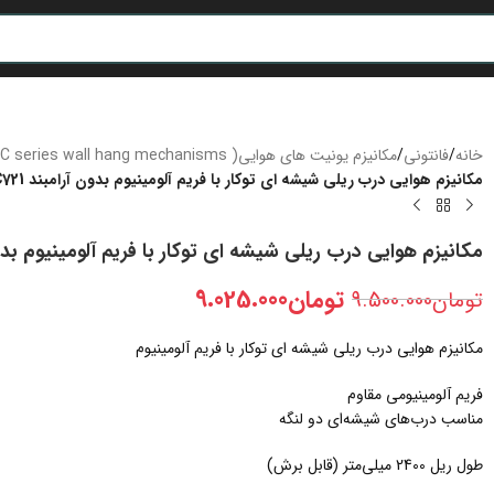
خانه
/
فانتونی
/
مکانیزم یونیت های هوایی( C series wall hang mechanisms)
مکانیزم هوایی درب ریلی شیشه ای توکار با فریم آلومینیوم بدون آرامبند C721
مکانیزم هوایی درب ریلی شیشه ای توکار با فریم آلومینیوم بدون آ
تومان
9.025.000
تومان
9.500.000
مکانیزم هوایی درب ریلی شیشه ای توکار با فریم آلومینیوم
فریم آلومینیومی مقاوم
مناسب درب‌های شیشه‌ای دو لنگه
طول ریل 2400 میلی‌متر (قابل برش)