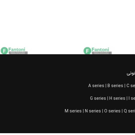
ونی
A series
|
B series
|
C se
G series
|
H series
|
I s
M series
|
N series
|
O series
|
Q ser
-5%
 ریلی فانتونی
سبد فلزی ریلی ایتالین فانتونی