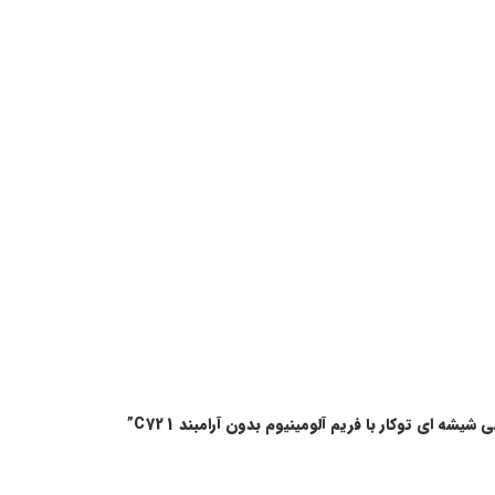
شه ای توکار با فریم آلومینیوم بدون آرامبند C721”