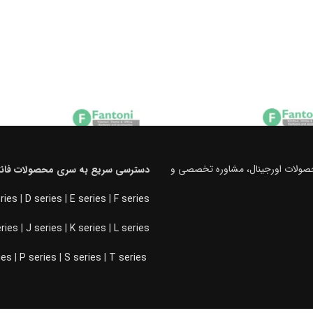
محصولات اورجینال، مشاوره تخصصی و
دسترسی سریع به سری محصولات فانت
ries
|
D series
|
E series
|
F series
eries
|
J series
|
K series
|
L series
ies
|
P series
|
S series
|
T series
-5%
-5%
ه فرنچ
باکس چرمی ترکیبی جای گوشواره و
کشو شیشه ای