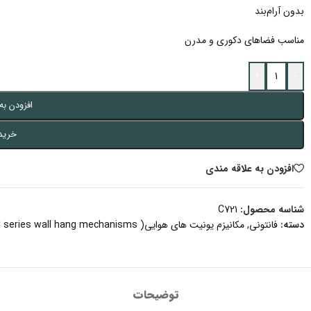
بدون آرام‌بند
مناسب فضاهای دکوری و مدرن
+
-
افزودن به
خرید
افزودن به علاقه مندی
شناسه محصول:
C721
دسته:
فانتونی
,
مکانیزم یونیت های هوایی( C series wall hang mechanisms)
توضیحات