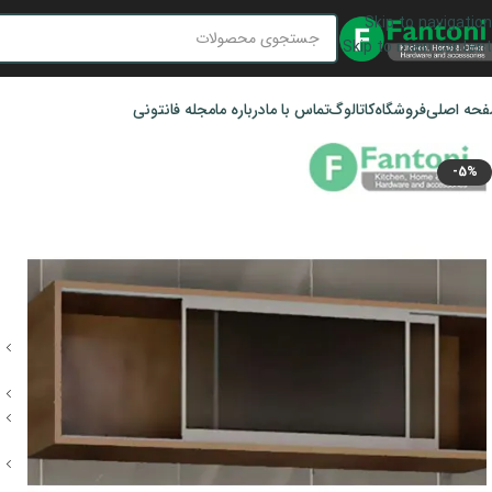
Skip to navigation
Skip to main content
حه اصلی
فروشگاه
کاتالوگ
تماس با ما
درباره ما
مجله فانتونی
-5%