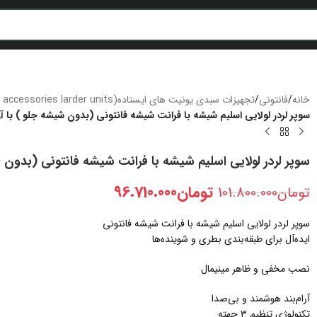
خانه
/
فانتونی
/
تجهیزات سبدی یونیت های ایستاده(E series accessories larder units)
سوپر لردر لولایی اسلیم شیشه با فرانت شیشه فانتونی (بدون شیشه جلو ) با آر
سوپر لردر لولایی اسلیم شیشه با فرانت شیشه فانتونی (بدون ش
تومان
96.710.000
تومان
101.800.000
سوپر لردر لولایی اسلیم شیشه با فرانت شیشه فانتونی
ایده‌آل برای طبقه‌بندی بطری و شوینده‌ها
نصب مخفی و ظاهر مینیمال
آرام‌بند هوشمند و بی‌صدا
تکنولوژی تنظیم ۳ جهته