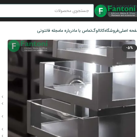
Skip to navigation
Skip to main content
حه اصلی
فروشگاه
کاتالوگ
تماس با ما
درباره ما
مجله فانتونی
-5%