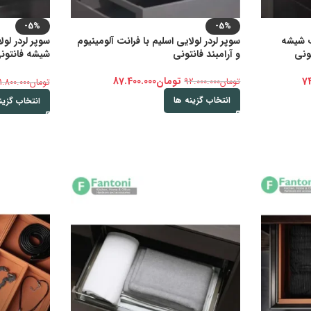
-5%
-5%
نت شیشه
سوپر لردر لولایی اسلیم با فرانت آلومینیوم
سوپر لردر لو
ونی
و آرامبند فانتونی
شیشه فانتون
آرامبند
74
تومان
87.400.000
تومان
92.000.000
تومان
1.800.000
انتخاب گزینه ها
انتخاب گزین