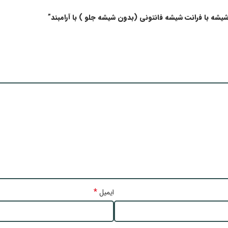
 شیشه با فرانت شیشه فانتونی (بدون شیشه جلو ) با آرامبند”
*
ایمیل