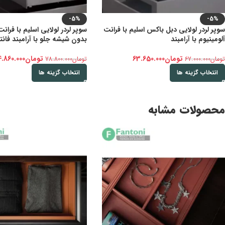
-5%
-5%
سوپر لردر لولایی دبل باکس اسلیم با فرانت
سوپر لردر لولایی اسلیم با فرا
آلومینیوم با آرامبند
بدون شیشه جلو با آرامبند فانت
تومان
63.650.000
تومان
.860.000
تومان
67.000.000
تومان
78.800.000
انتخاب گزینه ها
انتخاب گزینه ها
محصولات مشابه