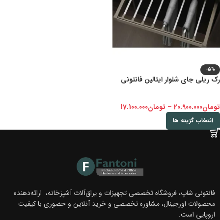
-5%
رک ریلی جای شلوار ایتالین فانتونی
تومان
20.900.000
–
تومان
17.100.000
انتخاب گزینه ها
فانتونی شاپ، فروشگاه تخصصی تجهیزات و یراق‌آلات آشپزخانه، ارائه‌دهنده
محصولات اورجینال، مشاوره تخصصی و خرید آنلاین و حضوری با کیفیت
اروپایی است.