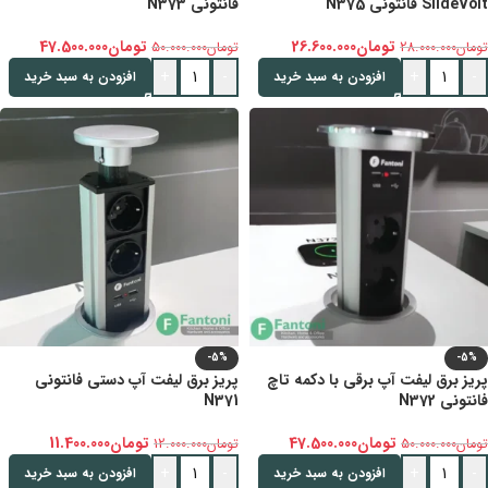
SlideVolt فانتونی N375
فانتونی N373
تومان
26.600.000
تومان
47.500.000
تومان
28.000.000
تومان
50.000.000
+
-
+
-
افزودن به سبد خرید
افزودن به سبد خرید
-5%
-5%
پریز برق لیفت آپ برقی با دکمه تاچ
پریز برق لیفت آپ دستی فانتونی
فانتونی N372
N371
تومان
47.500.000
تومان
11.400.000
تومان
50.000.000
تومان
12.000.000
+
-
+
-
افزودن به سبد خرید
افزودن به سبد خرید