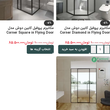
-5%
-5%
مکانیزم پروفیل کابین دوش مدل
مکانیزم پروفیل کابین دوش مدل
Corner Square in Flying Door
Corner Diamond in Flying Door
فانتونی K905
فانتونی K903 و K904
تومان
85.500.000
تومان
85.500.000
تومان
90.000.000
تومان
90.000.000
+
-
افزودن به سبد خرید
انتخاب گزینه ها