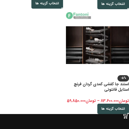
انتخاب گزینه ها
انتخاب گزینه ها
-5%
استند جا کفشی کمدی گردان فرنچ
استایل فانتونی
تومان
83.600.000
–
تومان
59.850.000
انتخاب گزینه ها