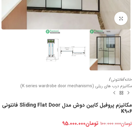
بزرگنمایی تصویر
خانه
/
فانتونی
/
مکانیزم درب های ریلی (K series wardrobe door mechanisms)
مکانیزم پروفیل کابین دوش مدل Sliding Flat Door فانتونی
K906
تومان
95.000.000
تومان
100.000.000