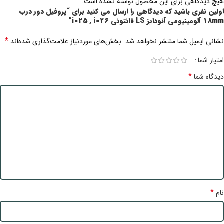
هیچ دیدگاهی برای این محصول نوشته نشده است.
اولین نفری باشید که دیدگاهی را ارسال می کنید برای “پروفیل دور درب
18mm آلومینیومی آنودایز LS فانتونی i025 , i026”
*
نشانی ایمیل شما منتشر نخواهد شد.
بخش‌های موردنیاز علامت‌گذاری شده‌اند
امتیاز شما
*
دیدگاه شما
*
نام