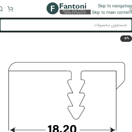
Skip to navigation
منو
Skip to main content
-5%