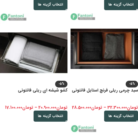
انتخاب گزینه ها
انتخاب گزینه ها
-5%
-5%
سبد چرمی ریلی فرنچ استایل فانتونی
کشو شیشه ای ریلی فانتونی
تومان
32.300.000
–
تومان
28.500.000
تومان
20.900.000
–
تومان
17.100.000
انتخاب گزینه ها
انتخاب گزینه ها