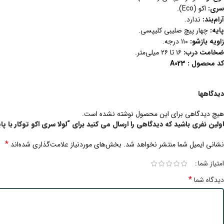
سری
:
اکو (Eco).
آرام‌بند
:
ندارد.
پایه
:
چهار پیچ صلیبی کلیپسی.
زاویه بازشو
:
۱۱۰ درجه.
ضخامت درب
:
۱۶ تا ۲۶ میلی‌متر.
کد محصول : A023
دیدگاهها
هیچ دیدگاهی برای این محصول نوشته نشده است.
اولین نفری باشید که دیدگاهی را ارسال می کنید برای “لولا سری اکو توکار با پایه چ
*
نشانی ایمیل شما منتشر نخواهد شد.
بخش‌های موردنیاز علامت‌گذاری شده‌اند
امتیاز شما
*
دیدگاه شما