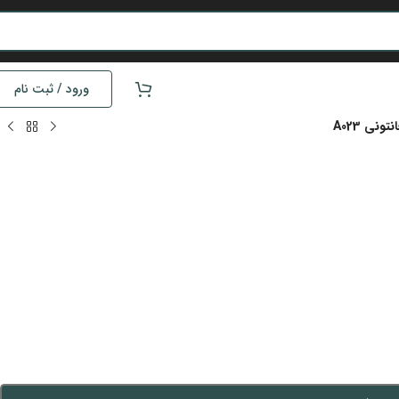
ورود / ثبت نام
ونی A023