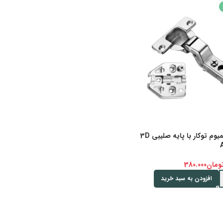
لولا سری پریمیوم توکار با پایه صلیبی 3D
ومان
380.000
افزودن به سبد خرید