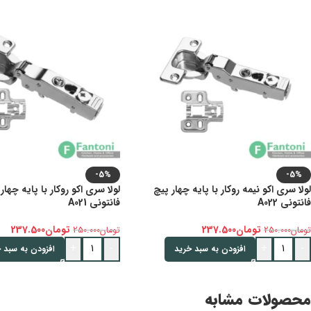
-5%
-5%
لولا سری اکو نیمه روکار با پایه چهار پیچ
لولا سری اکو روکار با پایه چهار
فانتونی A022
فانتونی A021
تومان
237.500
تومان
237.500
تومان
250.000
تومان
250.000
+
-
+
-
افزودن به سبد خرید
افزودن به سبد 
محصولات مشابه