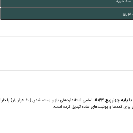
 سبد خرید
 فوری
، تمامی استانداردهای باز و بسته شدن (۶۰ هزار بار) را دارا