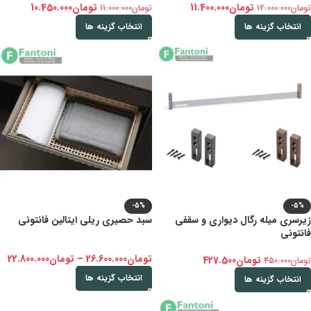
تومان
11.400.000
تومان
10.450.000
تومان
12.000.000
تومان
11.000.000
انتخاب گزینه ها
انتخاب گزینه ها
-5%
-5%
زیرسری میله رگال دیواری و سقفی
سبد حصیری ریلی ایتالین فانتونی
فانتونی
تومان
26.600.000
–
تومان
22.800.000
تومان
427.500
تومان
450.000
انتخاب گزینه ها
انتخاب گزینه ها