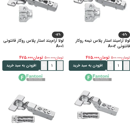
-5%
-5%
لولا آرامبند استار پلاس نیمه روکار
لولا آرام‌بند استار پلاس روکار فانتونی
فانتونی A002
A001
تومان
475.000
تومان
475.000
تومان
500.000
تومان
500.000
+
-
+
-
افزودن به سبد خرید
افزودن به سبد خرید