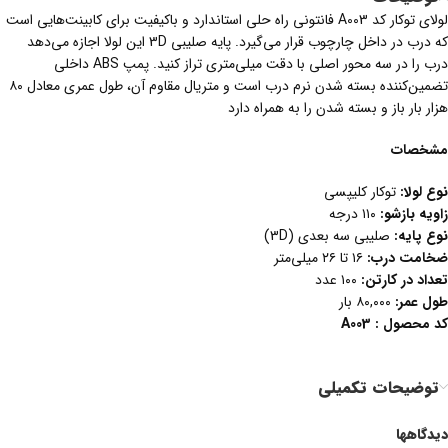
لولای توکار کد A003 فانتونی راه حلی استاندارد و باکیفیت برای کابینت‌هایی است
که درب در داخل چارچوب قرار می‌گیرد. پایه صلیبی 3D این لولا اجازه می‌دهد
درب را در سه محور اصلی با دقت میلی‌متری تراز کنید. پمپ ABS داخلی
تضمین‌کننده بسته شدن نرم درب است و متریال مقاوم آن، طول عمری معادل ۸۰
هزار بار باز و بسته شدن را به همراه دارد
مشخصات
نوع لولا
:
توکار کلیپسی
زاویه بازشو
:
۱۱۰ درجه
نوع پایه
:
صلیبی سه بعدی (3D)
ضخامت درب
:
۱۶ تا ۲۶ میلی‌متر
تعداد در کارتن
:
۱۰۰ عدد
طول عمر:
۸۰,۰۰۰ بار
کد محصول : A003
توضیحات تکمیلی
دیدگاهها