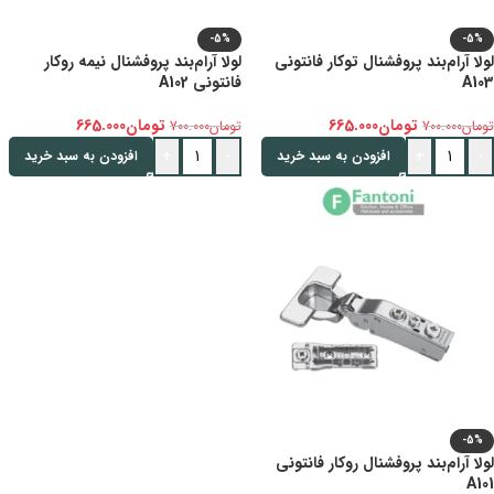
-5%
-5%
لولا آرام‌بند پروفشنال توکار فانتونی
لولا آرام‌بند پروفشنال نیمه روکار
A103
فانتونی A102
تومان
665.000
تومان
665.000
تومان
700.000
تومان
700.000
+
-
+
-
افزودن به سبد خرید
افزودن به سبد خرید
-5%
لولا آرام‌بند پروفشنال روکار فانتونی
A101